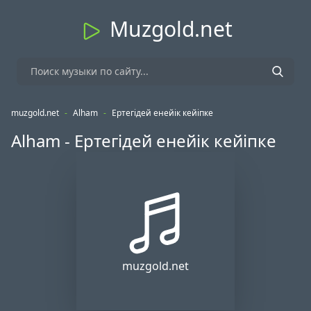
Muzgold.net
muzgold.net
-
Alham
-
Ертегідей енейік кейіпке
Alham - Ертегідей енейік кейіпке
muzgold.net