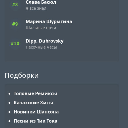
Слава Басюл
#8
Я все знал
Марина Шурыгина
#9
Шальные ночи
Dipp, Dubrovsky
#10
Песочные часы
Подборки
Топовые Ремиксы
Казахские Хиты
Новинки Шансона
Песни из Тик Тока