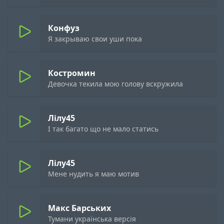
Конфуз
Я закрываю свои уши пока
Костромин
Девочка текила мою голову вскружила
Лілу45
І так багато що не мало статись
Лілу45
Мене нудить я маю мотив
Макс Барських
Тумани українська версія