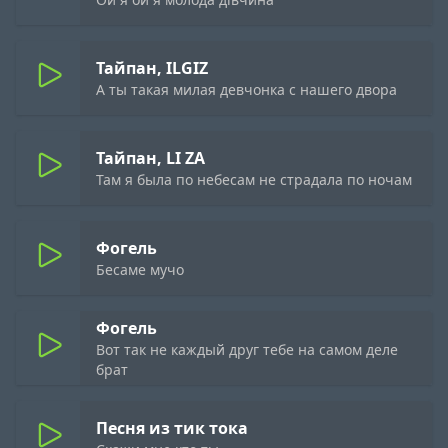
Тайпан, ILGIZ
А ты такая милая девчонка с нашего двора
Тайпан, LI ZA
Там я была по небесам не страдала по ночам
Фогель
Бесаме мучо
Фогель
Вот так не каждый друг тебе на самом деле
брат
Песня из тик тока