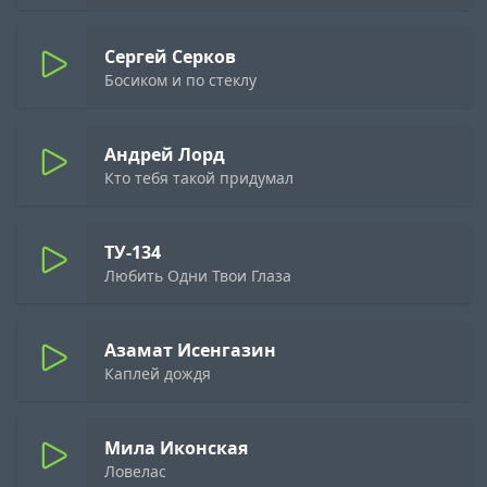
Сергей Серков
Босиком и по стеклу
Андрей Лорд
Кто тебя такой придумал
ТУ-134
Любить Одни Твои Глаза
Азамат Исенгазин
Каплей дождя
Мила Иконская
Ловелас