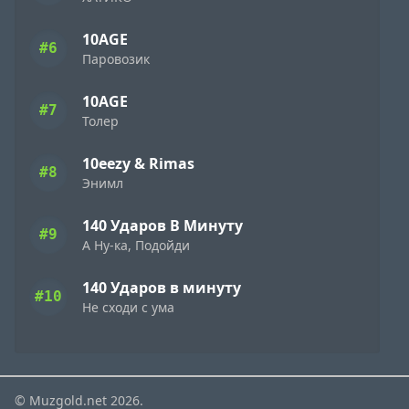
10AGE
#6
Паровозик
10AGE
#7
Толер
10eezy & Rimas
#8
Энимл
140 Ударов В Минуту
#9
А Ну-ка, Подойди
140 Ударов в минуту
#10
Не сходи с ума
© Muzgold.net 2026.