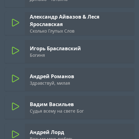
Александр Айвазов & Леся
Ярославская
Сколько Глупых Слов
Игорь Браславский
Богиня
Андрей Романов
Здравствуй, милая
Вадим Васильев
Судья всему на свете Бог
Андрей Лорд
Возьми мою любовь