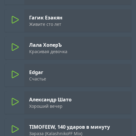
Гагик Езакян
Живите сто лет
Лала ХоперЪ
Красивая девочка
Edgar
Счастье
Александр Шато
Хороший вечер
TIMOFEEW, 140 ударов в минуту
Зараза (KalashnikoFF Mix)