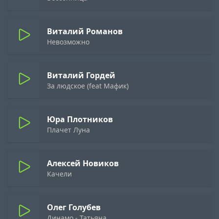
Виталий Романов
Невозможно
Виталий Гордей
За людское (feat Мафик)
Юра Плотников
Плачет Луна
Алексей Новиков
Качели
Олег Голубев
Динамо - Татьяна