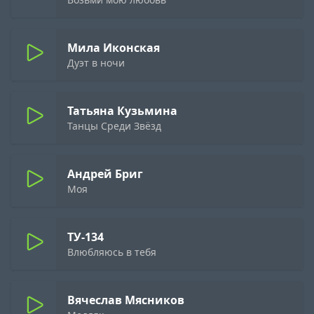
Мила Иконская
Дуэт в ночи
Татьяна Кузьмина
Танцы Среди Звёзд
Андрей Бриг
Моя
ТУ-134
Влюбляюсь в тебя
Вячеслав Мясников