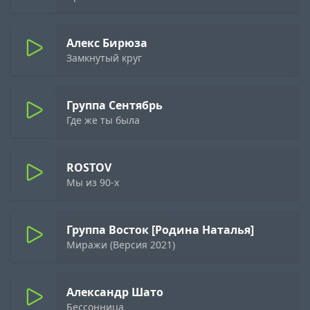
Алекс Бирюза
Замкнутый круг
Группа Сентябрь
Где же ты была
ROSTOV
Мы из 90-х
Группа Восток [Родина Наталья]
Миражи (Версия 2021)
Александр Шато
Бессонница