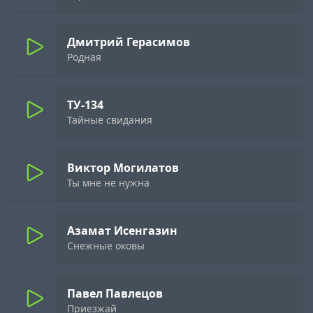
Дмитрий Герасимов
Родная
ТУ-134
Тайные свидания
Виктор Могилатов
Ты мне не нужна
Азамат Исенгазин
Снежные оковы
Павел Павлецов
Приезжай