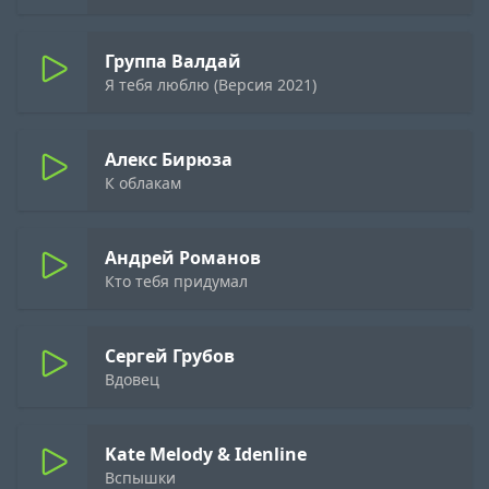
Группа Валдай
Я тебя люблю (Версия 2021)
Алекс Бирюза
К облакам
Андрей Романов
Кто тебя придумал
Сергей Грубов
Вдовец
Kate Melody & Idenline
Вспышки