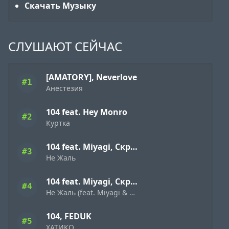
Скачать Музыку
СЛУШАЮТ СЕЙЧАС
[AMATORY], Neverlove
#1
Анестезия
104 feat. Hey Monro
#2
Куртка
104 feat. Miyagi, Скриптонит
#3
Не Жаль
104 feat. Miyagi, Скриптонит
#4
Не Жаль (feat. Miyagi & Скриптонит)
104, FEDUK
#5
ХАТИКО