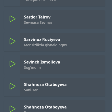
Sardor Tairov
Sevmasa Sevmas
Sarvinoz Ruziyeva
Mensizlikda qiynaldingmu
Sevinch Ismoilova
Sog'indim
Shahnoza Otaboyeva
Sani-sani
Shahnoza Otaboyeva