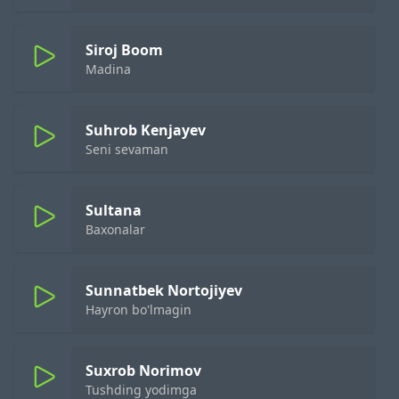
Siroj Boom
Madina
Suhrob Kenjayev
Seni sevaman
Sultana
Baxonalar
Sunnatbek Nortojiyev
Hayron bo'lmagin
Suxrob Norimov
Tushding yodimga