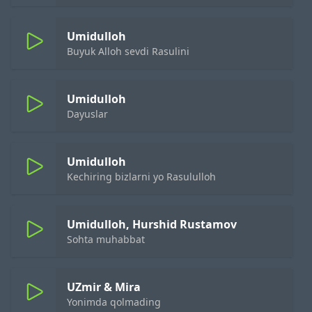
Umidulloh
Buyuk Alloh sevdi Rasulini
Umidulloh
Dayuslar
Umidulloh
Kechiring bizlarni yo Rasululloh
Umidulloh, Hurshid Rustamov
Sohta muhabbat
UZmir & Mira
Yonimda qolmading