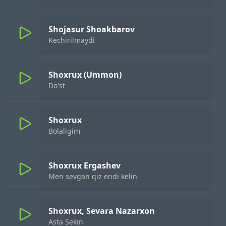
Shojasur Shoakbarov
Kechirilmaydi
Shoxrux (Ummon)
Do'st
Shoxrux
Bolaligim
Shoxrux Ergashev
Men sevgan qiz endi kelin
Shoxrux, Sevara Nazarxon
Asta Sekin