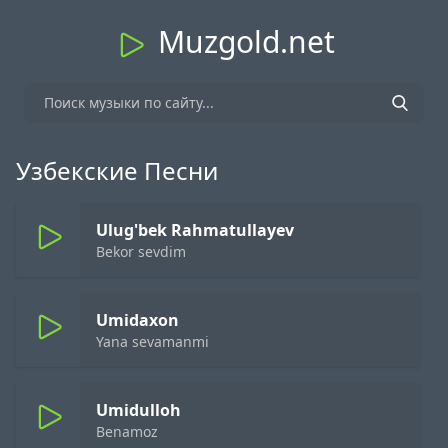
Muzgold.net
Узбекские Песни
Ulug'bek Rahmatullayev
Bekor sevdim
Umidaxon
Yana sevamanmi
Umidulloh
Benamoz