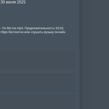
30 июля 2025
- По Містах mp3. Продолжительность: 02:03,
20 Kbps бесплатно или слушать музыку онлайн