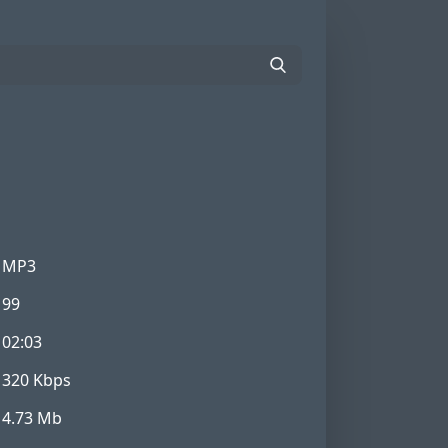
MP3
99
02:03
320 Kbps
4.73 Mb