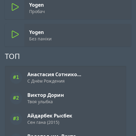
Yogen
Пробач
Yogen
Без паніки
ТОП
Анастасия Сотникова
#1
С Днём Рождения
Виктор Дорин
#2
Твоя улыбка
Айдарбек Рысбек
#3
Сен гана (2015)