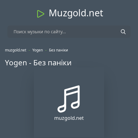
Muzgold.net
muzgold.net
-
Yogen
-
Без паніки
Yogen - Без паніки
muzgold.net