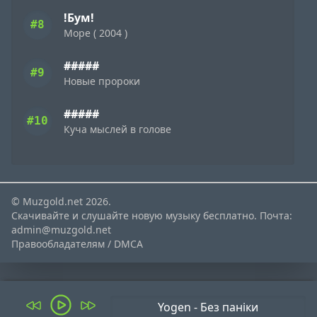
!Бум!
#8
Море ( 2004 )
#####
#9
Новые пророки
#####
#10
Куча мыслей в голове
© Muzgold.net 2026.
Скачивайте и слушайте новую музыку бесплатно. Почта:
admin@muzgold.net
Правообладателям / DMCA
Yogen - Без паніки