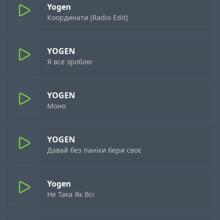
Yogen
Координати (Radio Edit)
YOGEN
Я все зроблю
YOGEN
Моно
YOGEN
Давай без паніки бери своє
Yogen
Не Така Як Всі