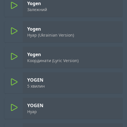
Yogen
Залежний
Yogen
Нуар (Ukrainian Version)
Yogen
Координати (Lyric Version)
YOGEN
5 хвилин
YOGEN
Нуар