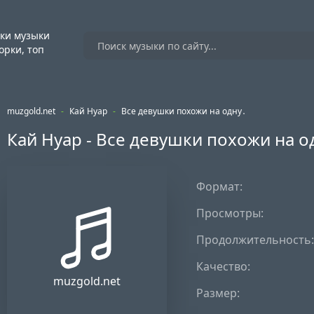
ки музыки
орки, топ
muzgold.net
-
Кай Нуар
-
Все девушки похожи на одну․
Кай Нуар - Все девушки похожи на о
Формат:
Просмотры:
Продолжительность:
Качество:
muzgold.net
Размер: