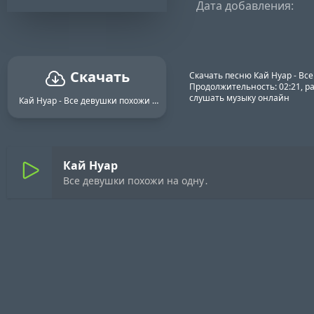
Дата добавления:
Скачать
Скачать песню Кай Нуар - Вс
Продолжительность: 02:21, ра
слушать музыку онлайн
Кай Нуар - Все девушки похожи на одну․
Кай Нуар
Все девушки похожи на одну․