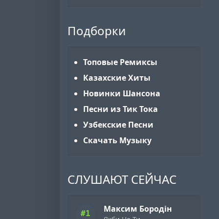
Подборки
Топовые Ремиксы
Казахские Хиты
Новинки Шансона
Песни из Тик Тока
Узбекские Песни
Скачать Музыку
СЛУШАЮТ СЕЙЧАС
Максим Бородін
#1