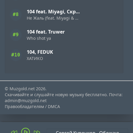
104 feat. Miyagi, Скриптонит
#8
Не Жаль (feat. Miyagi & Скриптонит)
104 feat. Truwer
#9
Who shot ya
104, FEDUK
#10
ХАТИКО
© Muzgold.net 2026.
Скачивайте и слушайте новую музыку бесплатно. Почта:
admin@muzgold.net
Правообладателям / DMCA