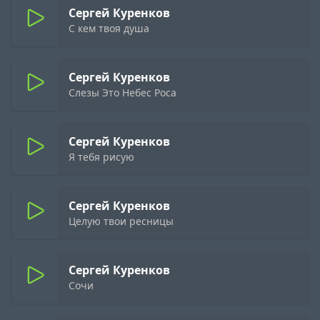
Сергей Куренков
С кем твоя душа
Сергей Куренков
Слезы Это Небес Роса
Сергей Куренков
Я тебя рисую
Сергей Куренков
Целую твои ресницы
Сергей Куренков
Сочи