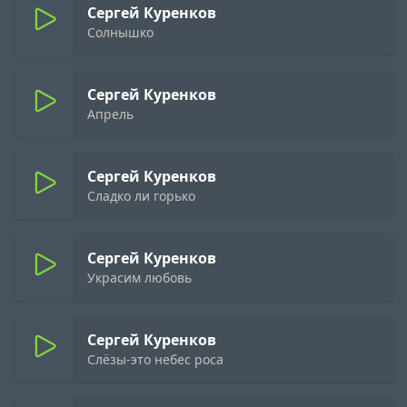
Сергей Куренков
Солнышко
Сергей Куренков
Апрель
Сергей Куренков
Сладко ли горько
Сергей Куренков
Украсим любовь
Сергей Куренков
Слёзы-это небес роса