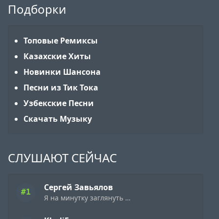
Подборки
Топовые Ремиксы
Казахские Хиты
Новинки Шансона
Песни из Тик Тока
Узбекские Песни
Скачать Музыку
СЛУШАЮТ СЕЙЧАС
Сергей Завьялов
#1
Я на минутку заглянуть к тебе решил