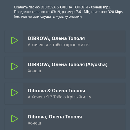
Скачать песню DIBROVA & ОЛЕНА ТОПОЛЯ - Хочеш mp3.
Продолжительность: 03:19, размер: 7.61 Mb, качество: 320 Kbps
бесплатно или слушать музыку онлайн
DIBROVA, Олена Тополя
А хочеш я з тобою крізь життя
DIBROVA, Олена Тополя (Alyosha)
Хочеш
Dibrova & Олена Тополя
А Хочеш Я З Тобою Крізь Життя
Dibrova, Олена Тополя
Хочеш