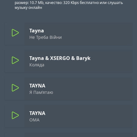
размер: 10.7 Mb, качество: 320 Kbps бесплатно или слушать
музыку онлайн
Tayna
Не Треба Війни
Tayna & XSERGO & Baryk
Коляда
TAYNA
Я Пам’ятаю
TAYNA
ОМА