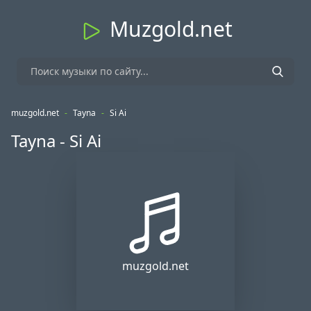
Muzgold.net
muzgold.net
-
Tayna
-
Si Ai
Tayna - Si Ai
muzgold.net