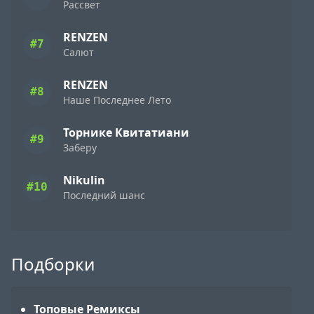
Рассвет
RENZEN
#7
Салют
RENZEN
#8
Наше Последнее Лето
Торнике Квитатиани
#9
Заберу
Nikulin
#10
Последний шанс
Подборки
Топовые Ремиксы