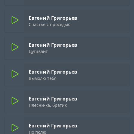
Евгений Григорьев
Счастье с проседью
Евгений Григорьев
Цугцванг
Евгений Григорьев
Вымолю тебя
Евгений Григорьев
Плесни-ка, братик
Евгений Григорьев
По полю