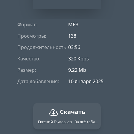
Формат:
MP3
Просмотры:
138
Продолжительность:
03:56
Качество:
320 Kbps
Размер:
9.22 Mb
Дата добавления:
10 января 2025
Скачать
Евгений Григорьев - За всё тебя благодарю