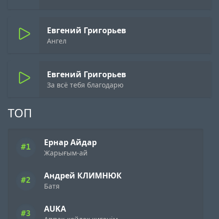
Евгений Григорьев
Ангел
Евгений Григорьев
За всё тебя благодарю
ТОП
Ернар Айдар
#1
Жарығым-ай
Андрей КЛИМНЮК
#2
Батя
AUKA
#3