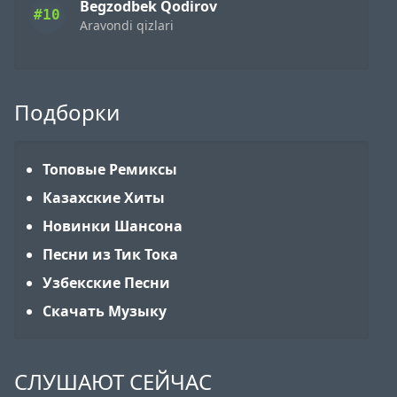
Begzodbek Qodirov
#10
Aravondi qizlari
Подборки
Топовые Ремиксы
Казахские Хиты
Новинки Шансона
Песни из Тик Тока
Узбекские Песни
Скачать Музыку
СЛУШАЮТ СЕЙЧАС