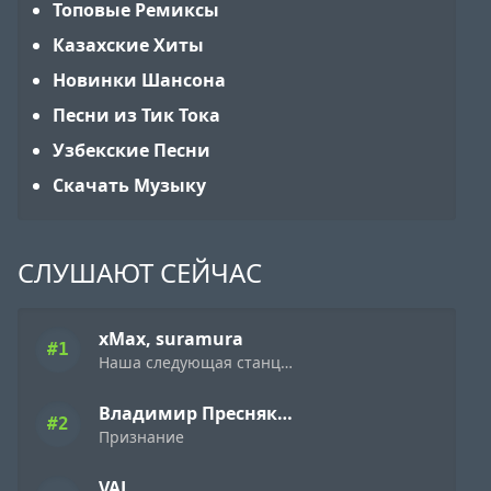
Топовые Ремиксы
Казахские Хиты
Новинки Шансона
Песни из Тик Тока
Узбекские Песни
Скачать Музыку
СЛУШАЮТ СЕЙЧАС
xMax, suramura
#1
Наша следующая станция Новый год
Владимир Пресняков
#2
Признание
VAL