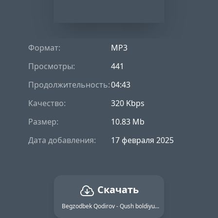
Формат:
MP3
Просмотры:
441
Продолжительность:
04:43
Качество:
320 Kbps
Размер:
10.83 Mb
Дата добавления:
17 февраля 2025
Скачать
Begzodbek Qodirov - Qush boldiyu uchib ketdi tanlaganim