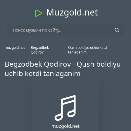
Muzgold.net
muzgold.net
-
Begzodbek
-
Qush boldiyu uchib ketdi
Qodirov
tanlaganim
Begzodbek Qodirov - Qush boldiyu
uchib ketdi tanlaganim
muzgold.net