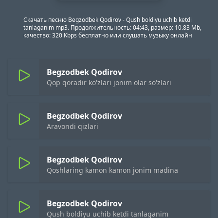
Скачать песню Begzodbek Qodirov - Qush boldiyu uchib ketdi
tanlaganim mp3. Продолжительность: 04:43, размер: 10.83 Mb,
качество: 320 Kbps бесплатно или слушать музыку онлайн
Begzodbek Qodirov
Qop qoradir ko'zlari jonim olar so'zlari
Begzodbek Qodirov
Aravondi qizlari
Begzodbek Qodirov
Qoshlaring kamon kamon jonim madina
Begzodbek Qodirov
Qush boldiyu uchib ketdi tanlaganim