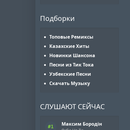
Подборки
Топовые Ремиксы
Казахские Хиты
Новинки Шансона
Песни из Тик Тока
Узбекские Песни
Скачать Музыку
СЛУШАЮТ СЕЙЧАС
Максим Бородін
#1