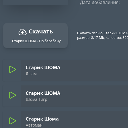
Дата добавления:
Скачать
Скачать песню Старик ШОМА -
размер: 8.17 Mb, качество: 3
Старик ШОМА - По барабану
Старик ШОМА
Я сам
Старик ШОМА
Шома Тигр
Старик Шома
Автоман