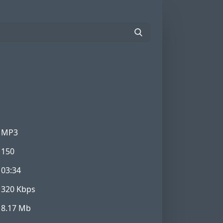
MP3
150
03:34
320 Kbps
8.17 Mb