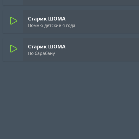
Старик ШОМА
Помню детские я года
Старик ШОМА
По барабану