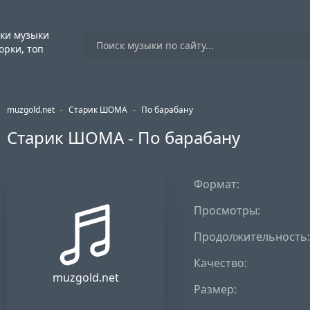
ки музыки
орки, топ
muzgold.net
-
Старик ШОМА
-
По барабану
Старик ШОМА - По барабану
Формат:
Просмотры:
Продолжительность:
Качество:
muzgold.net
Размер: