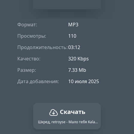
Формат:
MP3
Просмотры:
110
Продолжительность:
03:12
Качество:
320 Kbps
Размер:
7.33 Mb
Дата добавления:
10 июля 2025
Скачать
Шкред, retroyse - Мало тебя KalashnikoFF Mix