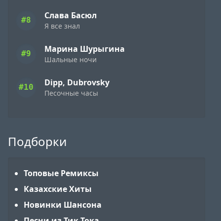
Слава Басюл
#8
Я все знал
Марина Шурыгина
#9
Шальные ночи
Dipp, Dubrovsky
#10
Песочные часы
Подборки
Топовые Ремиксы
Казахские Хиты
Новинки Шансона
Песни из Тик Тока