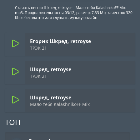
Скачать песню Шкред, retroyse - Мало тебя KalashnikoFF Mix
mp3. Продолжительность: 03:12, размер: 7.33 Mb, качество: 320
Kbps бесплатно или слушать музыку онлайн
Егорик Шкред, retroyse
ТРЭК 21
Шкред, retroyse
ТРЭК 21
Шкред, retroyse
Мало тебя KalashnikoFF Mix
ТОП