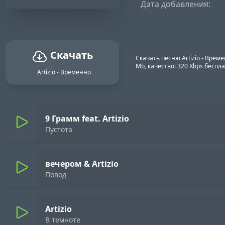
Дата добавления:
Скачать
Скачать песню Artizio - Врем
Mb, качество: 320 Kbps бесп
Artizio - Временно
9 Грамм feat. Artizio
Пустота
вечером & Artizio
Повод
Artizio
В темноте