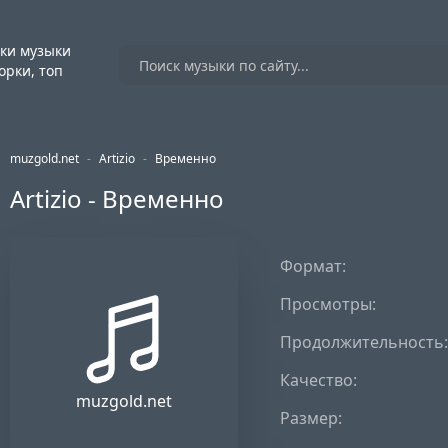
ки музыки
орки, топ
muzgold.net
-
Artizio
-
Временно
Artizio - Временно
Формат:
Просмотры:
Продолжительность:
Качество:
muzgold.net
Размер: