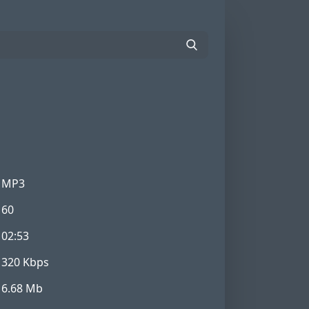
MP3
60
02:53
320 Kbps
6.68 Mb