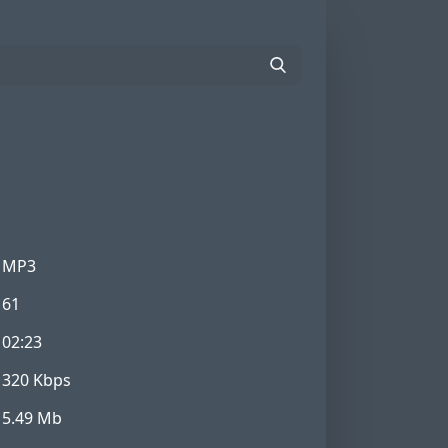
MP3
61
02:23
320 Kbps
5.49 Mb