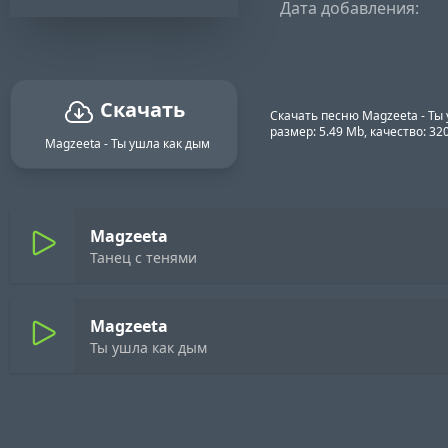
Дата добавления:
Скачать
Скачать песню Magzeeta - Ты
размер: 5.49 Mb, качество: 3
Magzeeta - Ты ушла как дым
Magzeeta
Танец с тенями
Magzeeta
Ты ушла как дым