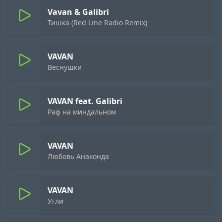
Vavan & Galibri
Тишка (Red Line Radio Remix)
VAVAN
Веснушки
VAVAN feat. Galibri
Раф на миндальном
VAVAN
Любовь Анаконда
VAVAN
Угли