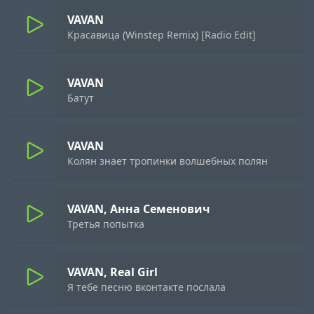
VAVAN
Красавица (Winstep Remix) [Radio Edit]
VAVAN
Батут
VAVAN
Колян знает тропинки волшебных полян
VAVAN, Анна Семенович
Третья попытка
VAVAN, Real Girl
Я тебе песню вконтакте послала