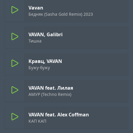
Vavan
Бедняк (Sasha Gold Remix) 2023
VAVAN, Galibri
Тишка
Кравц, VAVAN
Бужу-бужу
VAVAN feat. Лилая
АМУР (Techno Remix)
VAVAN feat. Alex Coffman
КАП КАП