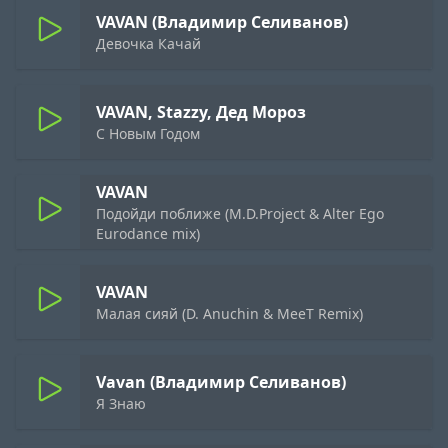
VAVAN (Владимир Селиванов)
Девочка Качай
VAVAN, Stazzy, Дед Мороз
С Новым Годом
VAVAN
Подойди поближе (M.D.Project & Alter Ego
Eurodance mix)
VAVAN
Малая сияй (D. Anuchin & MeeT Remix)
Vavan (Владимир Селиванов)
Я Знаю