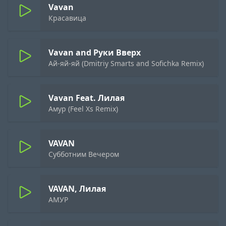
Vavan
Красавица
Vavan and Руки Вверх
Ай-яй-яй (Dmitriy Smarts and Sofichka Remix)
Vavan Feat. Лилая
Амур (Feel Xs Remix)
VAVAN
Субботним Вечером
VAVAN, Лилая
АМУР