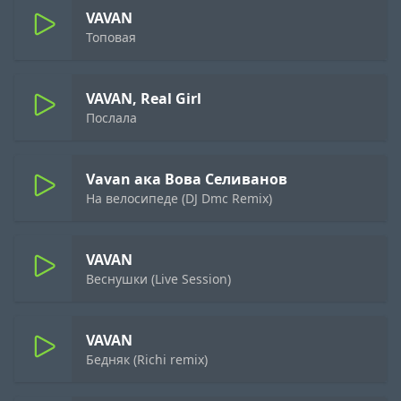
VAVAN
Топовая
VAVAN, Real Girl
Послала
Vavan ака Вова Селиванов
На велосипеде (DJ Dmc Remix)
VAVAN
Веснушки (Live Session)
VAVAN
Бедняк (Richi remix)