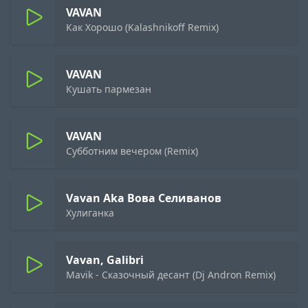
VAVAN
Как Хорошо (Kalashnikoff Remix)
VAVAN
Кушать пармезан
VAVAN
Субботним вечером (Remix)
Vavan Aka Вова Селиванов
Хулиганка
Vavan, Galibri
Mavik - Сказочный десант (Dj Andron Remix)