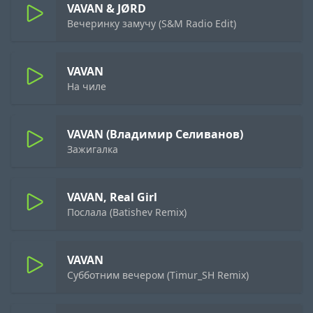
VAVAN & JØRD
Вечеринку замучу (S&M Radio Edit)
VAVAN
На чиле
VAVAN (Владимир Селиванов)
Зажигалка
VAVAN, Real Girl
Послала (Batishev Remix)
VAVAN
Субботним вечером (Timur_SH Remix)