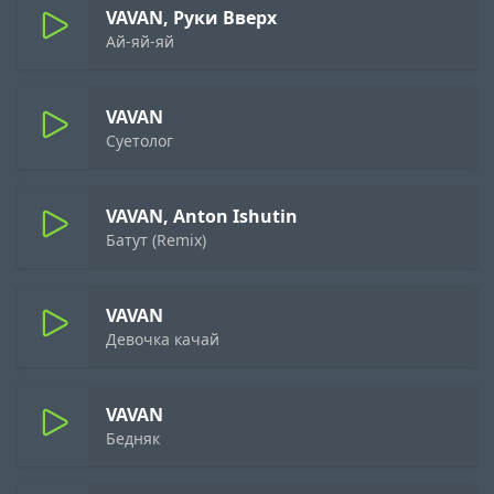
VAVAN, Руки Вверх
Ай-яй-яй
VAVAN
Суетолог
VAVAN, Anton Ishutin
Батут (Remix)
VAVAN
Девочка качай
VAVAN
Бедняк