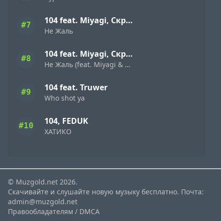
104 feat. Miyagi, Скриптонит
#7
Не Жаль
104 feat. Miyagi, Скриптонит
#8
Не Жаль (feat. Miyagi & Скриптонит)
104 feat. Truwer
#9
Who shot ya
104, FEDUK
#10
ХАТИКО
© Muzgold.net 2026.
Скачивайте и слушайте новую музыку бесплатно. Почта:
admin@muzgold.net
Правообладателям / DMCA