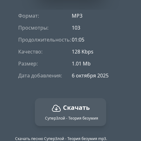
Формат:
MP3
Просмотры:
103
Продолжительность:
01:05
Качество:
128 Kbps
Размер:
1.01 Mb
Дата добавления:
6 октября 2025
Скачать
СуперЗлой - Теория безумия
Скачать песню СуперЗлой - Теория безумия mp3.