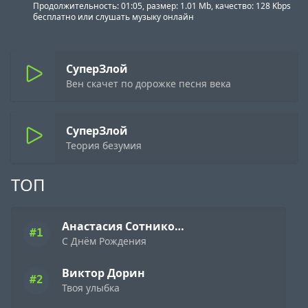
Продолжительность: 01:05, размер: 1.01 Mb, качество: 128 Kbps
бесплатно или слушать музыку онлайн
СуперЗлой
Вен скачет по дорожке песня века
СуперЗлой
Теория безумия
ТОП
Анастасия Сотникова
#1
С Днём Рождения
Виктор Дорин
#2
Твоя улыбка