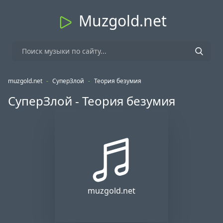
Muzgold.net
muzgold.net
-
СуперЗлой
-
Теория безумия
СуперЗлой - Теория безумия
muzgold.net