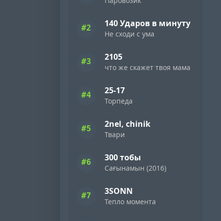
Паровозик
140 Ударов в минуту
#2
Не сходи с ума
2105
#3
что же скажет твоя мама
25-17
#4
Торпеда
2nel, chinik
#5
Твари
300 тобы
#6
Сағынамын (2016)
3SONN
#7
Тепло момента