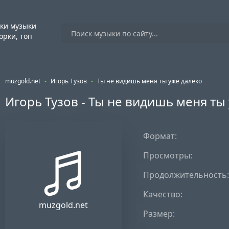
ки музыки
орки, топ
muzgold.net
-
Игорь Тузов
-
Ты не видишь меня ты уже далеко
Игорь Тузов - Ты не видишь меня ты
Формат:
Просмотры:
Продолжительность:
Качество:
muzgold.net
Размер: