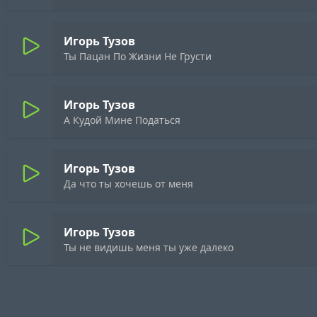
Игорь Тузов
Ты Пацан По Жизни Не Грусти
Игорь Тузов
А Кудой Мине Податься
Игорь Тузов
Да что ты хочешь от меня
Игорь Тузов
Ты не видишь меня ты уже далеко