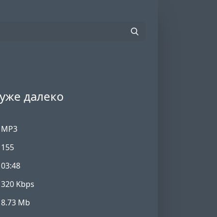
 уже далеко
MP3
155
03:48
320 Kbps
8.73 Mb