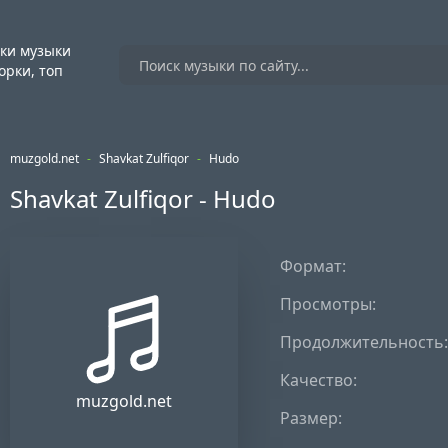
ки музыки
орки, топ
muzgold.net
-
Shavkat Zulfiqor
-
Hudo
Shavkat Zulfiqor - Hudo
Формат:
Просмотры:
Продолжительность:
Качество:
muzgold.net
Размер: