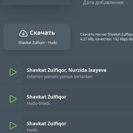
Дата добавления:
Скачать
Скачать песню Shavkat Zulfiq
4.27 Mb, качество: 192 Kbps 
Shavkat Zulfiqor - Hudo
Shavkat Zulfiqor, Nurzida Isayeva
Odamni yomoni yomon bo'larkan
Shavkat Zulfiqor
Hudo biladi
Shavkat Zulfiqor
Hudo