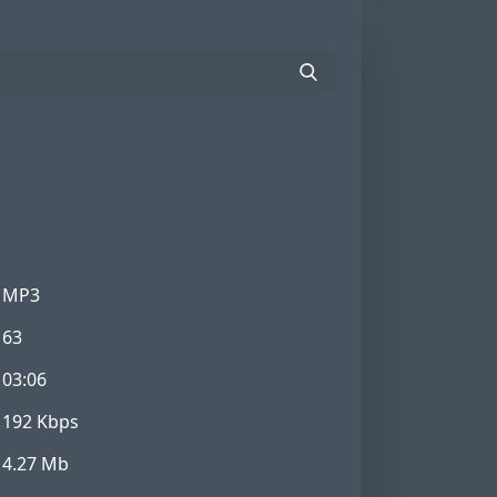
MP3
63
03:06
192 Kbps
4.27 Mb