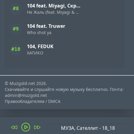
104 feat. Miyagi, Скриптонит
#8
Не Жаль (feat. Miyagi & Скриптонит)
104 feat. Truwer
#9
Who shot ya
104, FEDUK
#10
ХАТИКО
© Muzgold.net 2026.
Скачивайте и слушайте новую музыку бесплатно. Почта:
admin@muzgold.net
Правообладателям / DMCA
МУЗА, Сателлит - 18_18