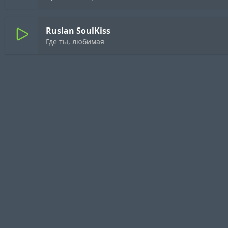
Ruslan SoulKiss
Где ты, любимая