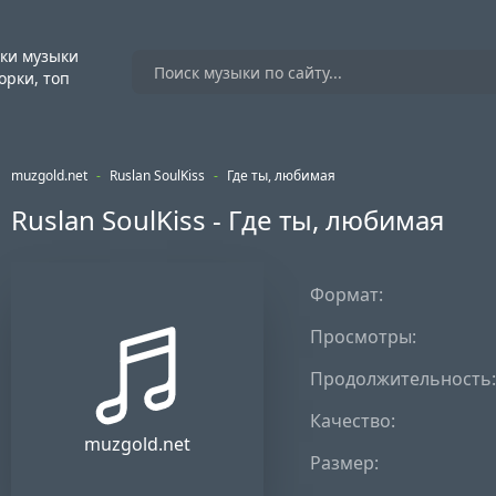
ки музыки
орки, топ
muzgold.net
-
Ruslan SoulKiss
-
Где ты, любимая
Ruslan SoulKiss - Где ты, любимая
Формат:
Просмотры:
Продолжительность:
Качество:
muzgold.net
Размер: