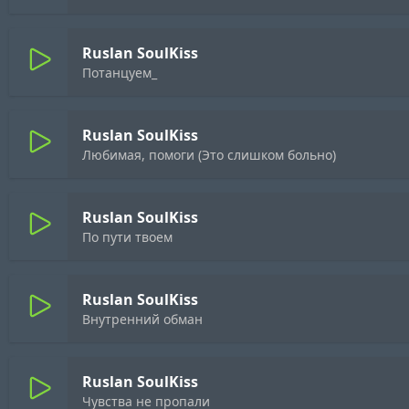
Ruslan SoulKiss
Потанцуем_
Ruslan SoulKiss
Любимая, помоги (Это слишком больно)
Ruslan SoulKiss
По пути твоем
Ruslan SoulKiss
Внутренний обман
Ruslan SoulKiss
Чувства не пропали