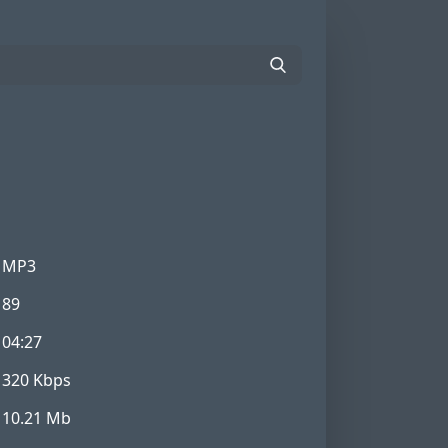
MP3
89
04:27
320 Kbps
10.21 Mb