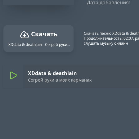
Дата добавления:
Скачать
Скачать песню XDdata & death
Продолжительность: 02:07, ра
слушать музыку онлайн
XDdata & deathlain - Согрей руки в моих карманах
XDdata & deathlain
Согрей руки в моих карманах