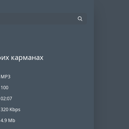
моих карманах
MP3
100
02:07
320 Kbps
4.9 Mb