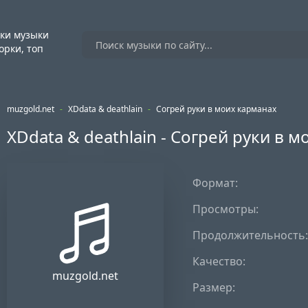
ки музыки
орки, топ
muzgold.net
-
XDdata & deathlain
-
Согрей руки в моих карманах
XDdata & deathlain - Согрей руки в 
Формат:
Просмотры:
Продолжительность:
Качество:
muzgold.net
Размер: