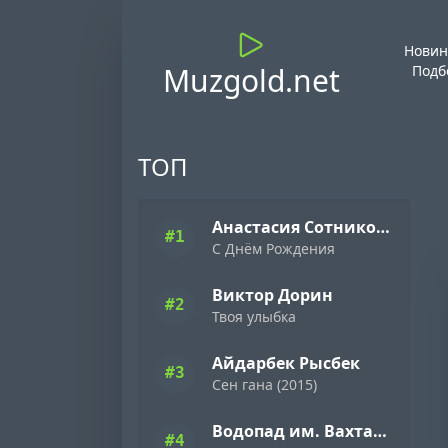
Новин
Muzgold.net
Подб
ТОП
Анастасия Сотникова
#1
С Днём Рождения
Виктор Дорин
#2
Твоя улыбка
Айдарбек Рысбек
#3
Сен гана (2015)
Водопад им. Вахтанга Кикабидзе
#4