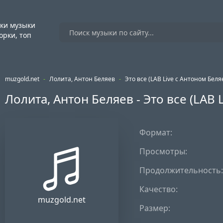
ки музыки
орки, топ
muzgold.net
-
Лолита, Антон Беляев
-
Это все (LAB Live с Антоном Бел
Лолита, Антон Беляев - Это все (LAB
Формат:
Просмотры:
Продолжительность:
Качество:
muzgold.net
Размер: