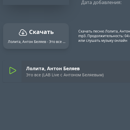
Дата добавления:
Скачать
Скачать песню Лолита, Антон 
mp3. Продолжительность: 04:4
или слушать музыку онлайн
Лолита, Антон Беляев - Это все (LAB Live с Антоном Беляевым)
Лолита, Антон Беляев
Это все (LAB Live с Антоном Беляевым)