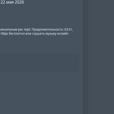
22 мая 2026
Сағынғаным рас mp3. Продолжительность: 03:51,
20 Kbps бесплатно или слушать музыку онлайн