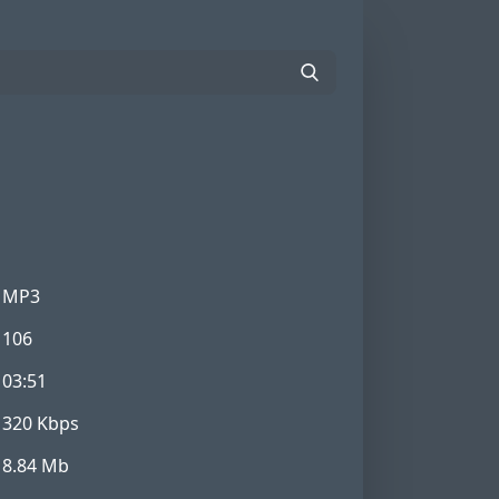
MP3
106
03:51
320 Kbps
8.84 Mb