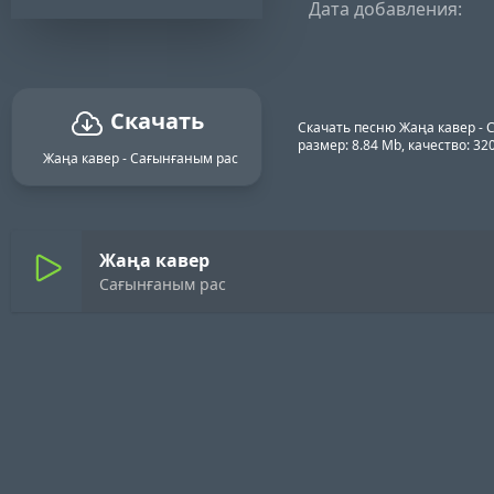
Дата добавления:
Скачать
Скачать песню Жаңа кавер - 
размер: 8.84 Mb, качество: 3
Жаңа кавер - Сағынғаным рас
Жаңа кавер
Сағынғаным рас