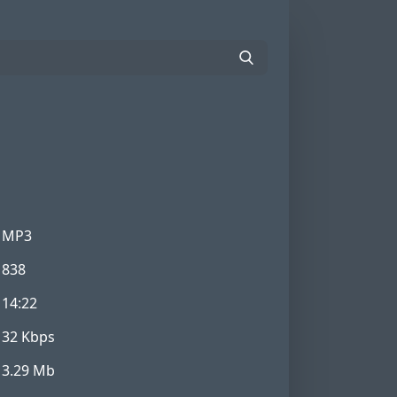
MP3
838
14:22
32 Kbps
3.29 Mb