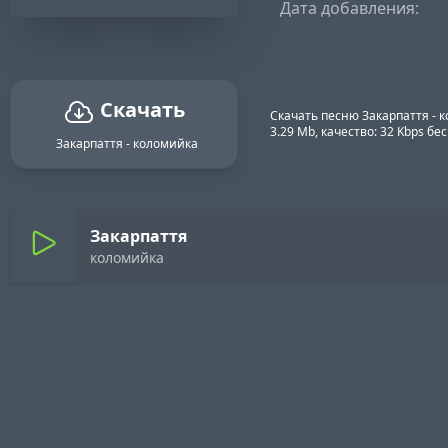
Дата добавления:
Скачать
Скачать песню Закарпаття - 
3.29 Mb, качество: 32 Kbps б
Закарпаття - коломийка
Закарпаття
коломийка