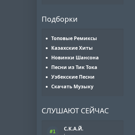
Подборки
Топовые Ремиксы
Казахские Хиты
Новинки Шансона
Песни из Тик Тока
Узбекские Песни
Скачать Музыку
СЛУШАЮТ СЕЙЧАС
С.К.А.Й.
#1