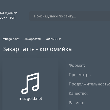
ки музыки
орки, топ
muzgold.net
-
Закарпаття
-
коломийка
Закарпаття - коломийка
Формат:
Просмотры:
Продолжительность:
Качество:
muzgold.net
Размер: