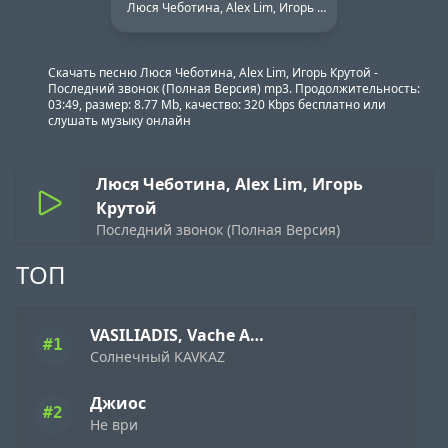
Люся Чеботина, Alex Lim, Игорь Крутой - Последний звонок (Полная Версия)
Скачать песню Люся Чеботина, Alex Lim, Игорь Крутой -
Последний звонок (Полная Версия) mp3. Продолжительность:
03:49, размер: 8.77 Mb, качество: 320 Kbps бесплатно или
слушать музыку онлайн
Люся Чеботина, Alex Lim, Игорь
Крутой
Последний звонок (Полная Версия)
ТОП
VASILIADIS, Vache Amaryan
#1
Солнечный KAVKAZ
Джиос
#2
Не ври