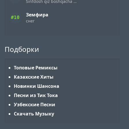
Sinfdosh qiz boshqacha eding
Земфира
#10
снег
Подборки
Топовые Ремиксы
Казахские Хиты
Новинки Шансона
Песни из Тик Тока
Узбекские Песни
Скачать Музыку