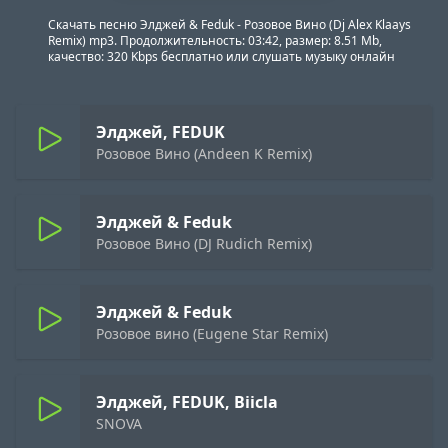
Скачать песню Элджей & Feduk - Розовое Вино (Dj Alex Klaays
Remix) mp3. Продолжительность: 03:42, размер: 8.51 Mb,
качество: 320 Kbps бесплатно или слушать музыку онлайн
Элджей, FEDUK
Розовое Вино (Andeen K Remix)
Элджей & Feduk
Розовое Вино (DJ Rudich Remix)
Элджей & Feduk
Розовое вино (Eugene Star Remix)
Элджей, FEDUK, Biicla
SNOVA