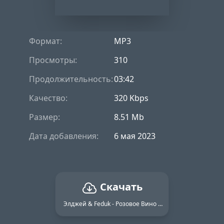
Формат:
MP3
Просмотры:
310
Продолжительность:
03:42
Качество:
320 Kbps
Размер:
8.51 Mb
Дата добавления:
6 мая 2023
Скачать
Элджей & Feduk - Розовое Вино (Dj Alex Klaays Remix)