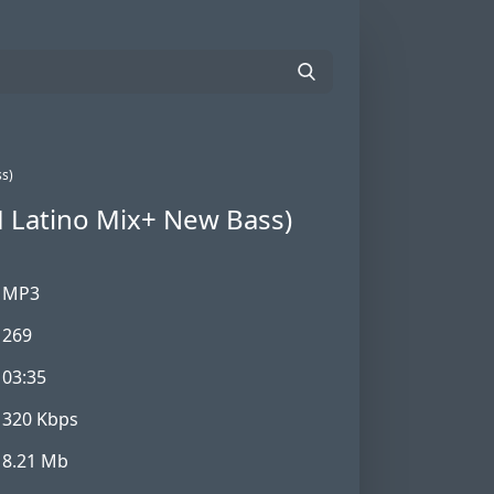
s)
 Latino Mix+ New Bass)
MP3
269
03:35
320 Kbps
8.21 Mb