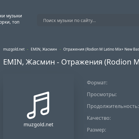
ки музыки
орки, топ
muzgold.net
-
EMIN, Жасмин
-
Отражения (Rodion M Latino Mix+ New Bas
EMIN, Жасмин - Отражения (Rodion M
Формат:
Просмотры:
Продолжительность:
Качество:
muzgold.net
Размер: