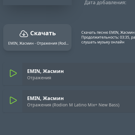
Дата добавления:
Скачать
Скачать песню EMIN, Жасмин -
Продолжительность: 03:35, ра
слушать музыку онлайн
EMIN, Жасмин - Отражения (Rodion M Latino Mix+ New Bass)
EMIN, Жасмин
Отражения
EMIN, Жасмин
Отражения (Rodion M Latino Mix+ New Bass)