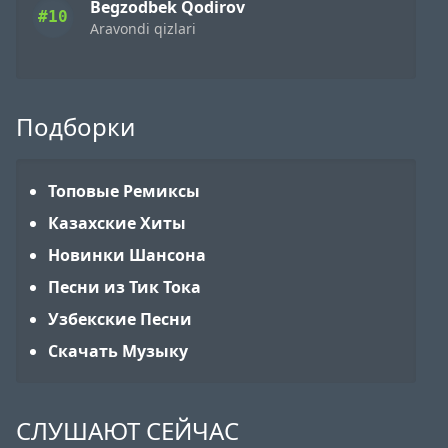
Begzodbek Qodirov
#10
Aravondi qizlari
Подборки
Топовые Ремиксы
Казахские Хиты
Новинки Шансона
Песни из Тик Тока
Узбекские Песни
Скачать Музыку
СЛУШАЮТ СЕЙЧАС