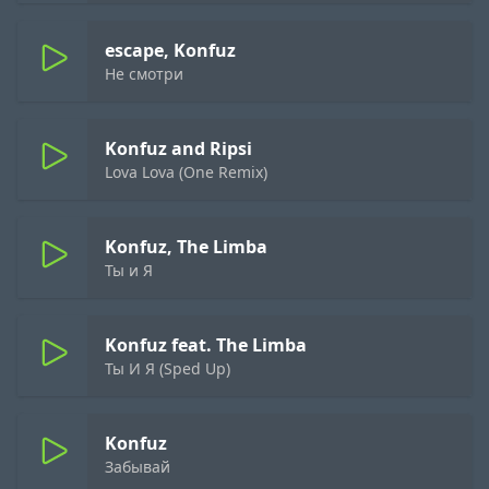
escape, Konfuz
Не смотри
Konfuz and Ripsi
Lova Lova (One Remix)
Konfuz, The Limba
Ты и Я
Konfuz feat. The Limba
Ты И Я (Sped Up)
Konfuz
Забывай