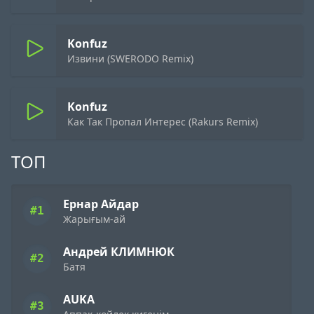
Konfuz
Извини (SWERODO Remix)
Konfuz
Как Так Пропал Интерес (Rakurs Remix)
ТОП
Ернар Айдар
#1
Жарығым-ай
Андрей КЛИМНЮК
#2
Батя
AUKA
#3