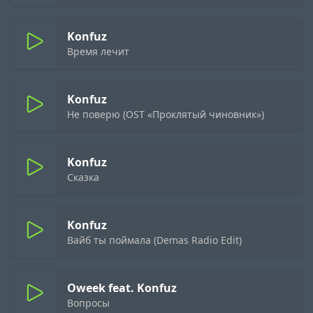
Konfuz
Время лечит
Konfuz
Не поверю (OST «Проклятый чиновник»)
Konfuz
Сказка
Konfuz
Вайб ты поймала (Demas Radio Edit)
Oweek feat. Konfuz
Вопросы