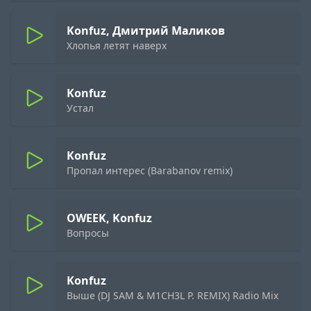
Konfuz, Дмитрий Маликов
Хлопья летят наверх
Konfuz
Устал
Konfuz
Пропал интерес (Barabanov remix)
OWEEK, Konfuz
Вопросы
Konfuz
Выше (DJ SAM & M1CH3L P. REMIX) Radio Mix