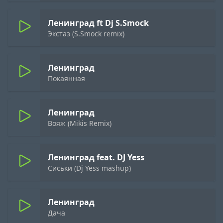
Ленинград ft Dj S.Smock
Экстаз (S.Smock remix)
Ленинград
Покаянная
Ленинград
Вояж (Mikis Remix)
Ленинград feat. DJ Yess
Сиськи (Dj Yess mashup)
Ленинград
Дача