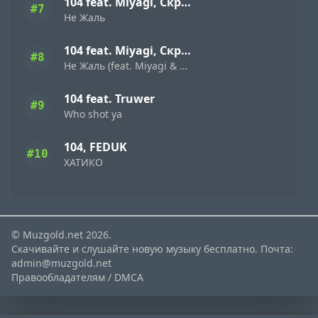
104 feat. Miyagi, Скриптонит
#7
Не Жаль
104 feat. Miyagi, Скриптонит
#8
Не Жаль (feat. Miyagi & Скриптонит)
104 feat. Truwer
#9
Who shot ya
104, FEDUK
#10
ХАТИКО
© Muzgold.net 2026.
Скачивайте и слушайте новую музыку бесплатно. Почта:
admin@muzgold.net
Правообладателям / DMCA