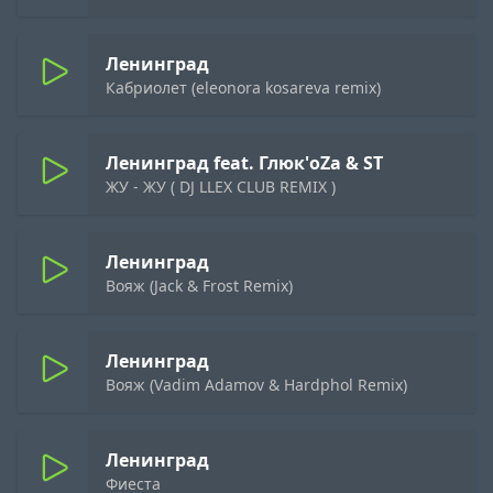
Ленинград
Кабриолет (eleonora kosareva remix)
Ленинград feat. Глюк'oZa & ST
ЖУ - ЖУ ( DJ LLEX CLUB REMIX )
Ленинград
Вояж (Jack & Frost Remix)
Ленинград
Вояж (Vadim Adamov & Hardphol Remix)
Ленинград
Фиеста