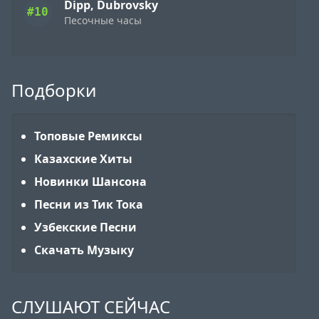
Dipp, Dubrovsky
#10
Песочные часы
Подборки
Топовые Ремиксы
Казахские Хиты
Новинки Шансона
Песни из Тик Тока
Узбекские Песни
Скачать Музыку
СЛУШАЮТ СЕЙЧАС