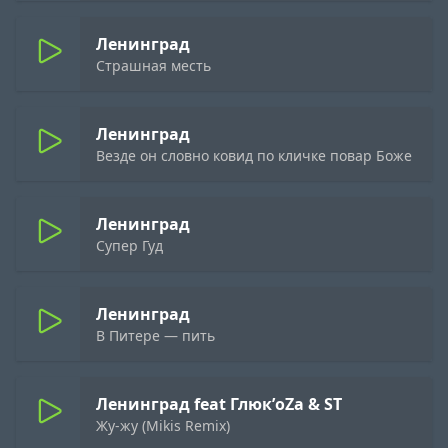
Ленинград
Страшная месть
Ленинград
Везде он словно ковид по кличке повар Боже
Ленинград
Супер Гуд
Ленинград
В Питере — пить
Ленинград feat Глюк’oZa & ST
Жу-жу (Mikis Remix)