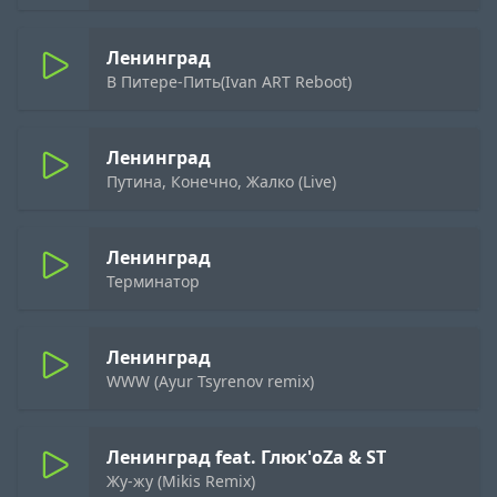
Ленинград
В Питере-Пить(Ivan ART Reboot)
Ленинград
Путина, Конечно, Жалко (Live)
Ленинград
Терминатор
Ленинград
WWW (Ayur Tsyrenov remix)
Ленинград feat. Глюк'oZa & ST
Жу-жу (Mikis Remix)