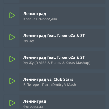
Ленинград
Красная смородина
Ленинград feat. Глюк'oZa & ST
Жу-Жу
Ленинград feat. Глюк'oZa & ST
Жу Жу (D-VIBE & Filatov & Karas Mashup)
Ленинград vs. Club Stars
В Питере - Пить (Dmitry V Mash
Ленинград
Фотосессия