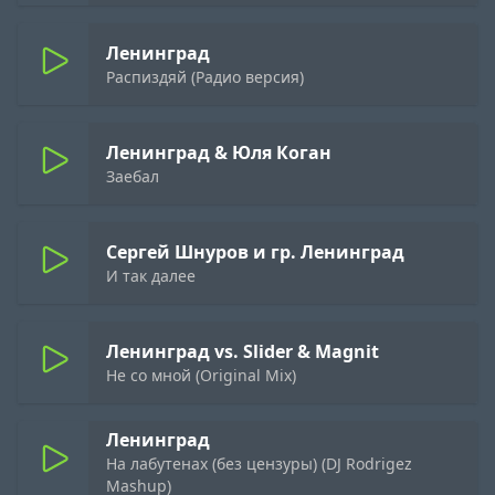
Ленинград
Распиздяй (Радио версия)
Ленинград & Юля Коган
Заебал
Сергей Шнуров и гр. Ленинград
И так далее
Ленинград vs. Slider & Magnit
Не со мной (Original Mix)
Ленинград
На лабутенах (без цензуры) (DJ Rodrigez
Mashup)