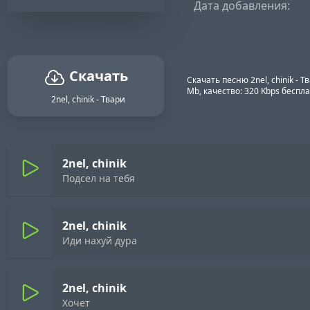
Дата добавления:
Скачать
Скачать песню 2nel, chinik - 
Mb, качество: 320 Kbps бесп
2nel, chinik - Твари
2nel, chinik
Подсел на тебя
2nel, chinik
Иди нахуй дура
2nel, chinik
Хочет