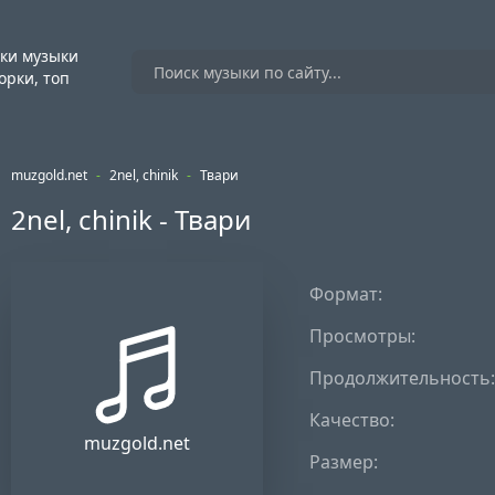
ки музыки
орки, топ
muzgold.net
-
2nel, chinik
-
Твари
2nel, chinik - Твари
Формат:
Просмотры:
Продолжительность:
Качество:
muzgold.net
Размер: