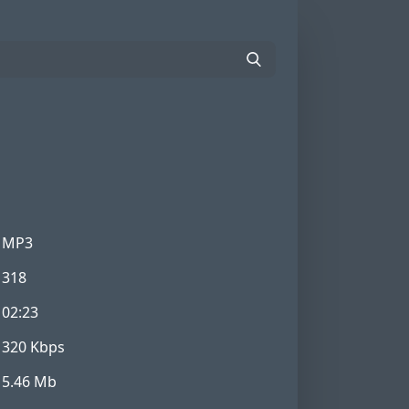
MP3
318
02:23
320 Kbps
5.46 Mb