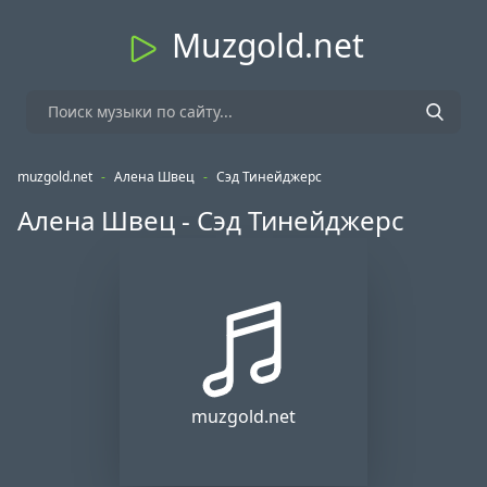
Muzgold.net
muzgold.net
-
Алена Швец
-
Сэд Тинейджерс
Алена Швец - Сэд Тинейджерс
muzgold.net