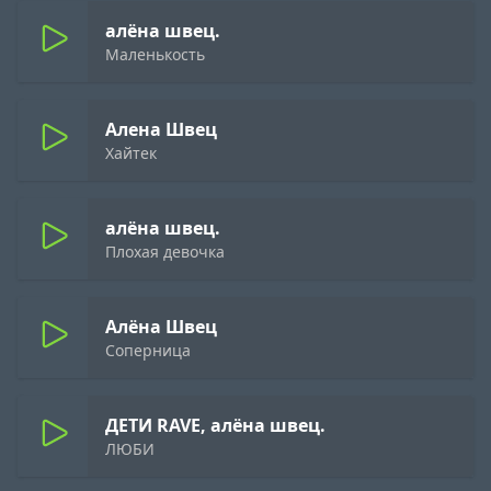
алёна швец.
Маленькость
Алена Швец
Хайтек
алёна швец.
Плохая девочка
Алёна Швец
Соперница
ДЕТИ RAVE, алёна швец.
ЛЮБИ