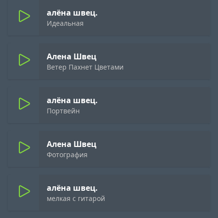
алёна швец.
Идеальная
Алена Швец
Ветер Пахнет Цветами
алёна швец.
Портвейн
Алена Швец
Фотография
алёна швец.
мелкая с гитарой