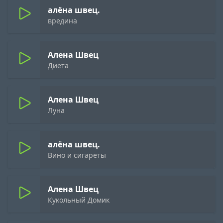
алёна швец.
вредина
Алена Швец
Диета
Алена Швец
Луна
алёна швец.
Вино и сигареты
Алена Швец
Кукольный Домик