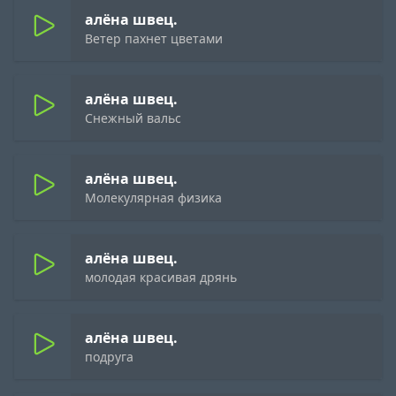
алёна швец.
Ветер пахнет цветами
алёна швец.
Снежный вальс
алёна швец.
Молекулярная физика
алёна швец.
молодая красивая дрянь
алёна швец.
подруга