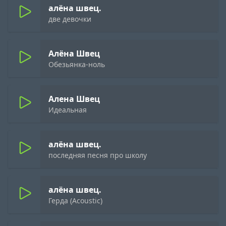
алёна швец.
две девочки
Алёна Швец
Обезьянка-ноль
Алена Швец
Идеальная
алёна швец.
последняя песня про школу
алёна швец.
Герда (Acoustic)