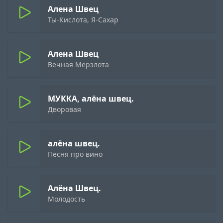
Алена Швец
Ты-Кислота, Я-Сахар
Алена Швец
Вечная Мерзлота
МУККА, алёна швец.
Дворовая
алёна швец.
Песня про вино
Алёна Швец.
Молодость