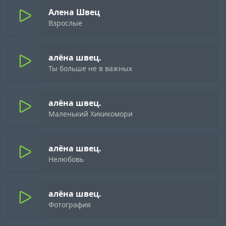
Алена Швец
Взрослые
алёна швец.
Ты больше не в важных
алёна швец.
Маленький Хикикомори
алёна швец.
Нелюбовь
алёна швец.
Фотография