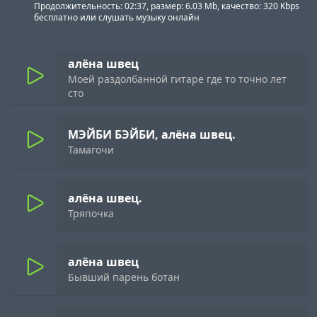
Продолжительность: 02:37, размер: 6.03 Mb, качество: 320 Kbps
бесплатно или слушать музыку онлайн
алёна швец
Моей раздолбанной гитаре где то точно лет
сто
МЭЙБИ БЭЙБИ, алёна швец.
Тамагочи
алёна швец.
Тряпочка
алёна швец
Бывший парень ботан