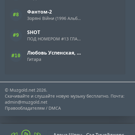
Фантом-2
#8
Зоряні Війни (1996 Альбом)
SHOT
#9
ПОД НОМЕРОМ #13 ГЛАВА I (2014)
Любовь Успенская, Руслан Швыдченко
#10
Гитара
© Muzgold.net 2026.
Скачивайте и слушайте новую музыку бесплатно. Почта:
admin@muzgold.net
Правообладателям / DMCA