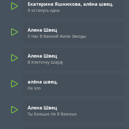
Екатерина Яшникова, алёна швец.
Я останусь одна
Алена Швец
У Нас В Ванной Жили Звезды
Алена Швец
В Клеточку Шарф
алёна швец.
На зло
Алена Швец
Ты Больше Не В Важных