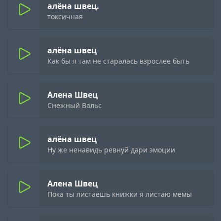
алёна швец.
токсичная
алёна швец
Как бы я там не старалась взрослее быть
Алена Швец
Снежный Вальс
алёна швец
Ну же ненавидь ревнуй дари эмоции
Алена Швец
Пока ты листаешь книжки я листаю мемы