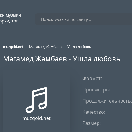
ки музыки
орки, топ
muzgold.net
-
Магамед Жамбаев
-
Ушла любовь
Магамед Жамбаев - Ушла любовь
Формат:
Просмотры:
Продолжительность:
Качество:
muzgold.net
Размер: