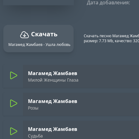
Дата добавления:
Скачать
Скачать песню Магамед Жамб
размер: 7.73 Mb, качество: 3
Магамед Жамбаев - Ушла любовь
Магамед Жамбаев
Милой Женщины Глаза
Магамед Жамбаев
Розы
Магамед Жамбаев
Судьба