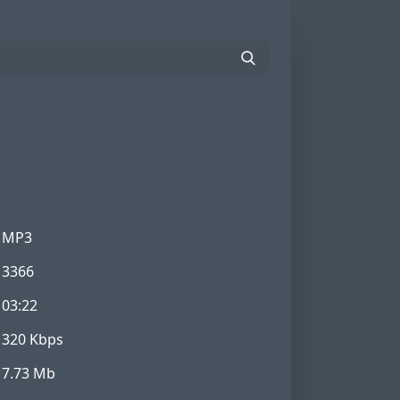
MP3
3366
03:22
320 Kbps
7.73 Mb