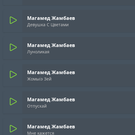
Магамед Жамбаев
Девушка С Цветами
Магамед Жамбаев
Луноликая
Магамед Жамбаев
Жомыiэ Зей
Магамед Жамбаев
Отпускай
Магамед Жамбаев
Мне кажется