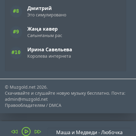
Дмитрий
#8
Это симулировано
Жаңа кавер
#9
Сағынғаным рас
Ирина Савельева
#10
Королева интернета
© Muzgold.net 2026.
Скачивайте и слушайте новую музыку бесплатно. Почта:
admin@muzgold.net
Правообладателям / DMCA
Маша и Медведи - Любочка