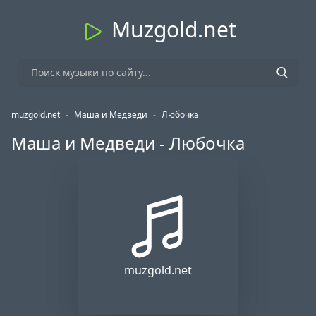
Muzgold.net
muzgold.net
-
Маша и Медведи
-
Любочка
Маша и Медведи - Любочка
muzgold.net