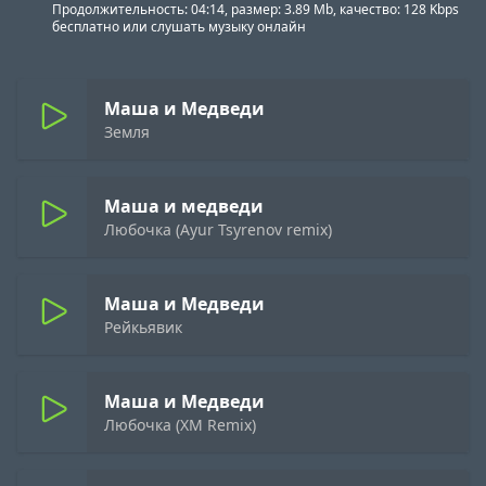
Продолжительность: 04:14, размер: 3.89 Mb, качество: 128 Kbps
бесплатно или слушать музыку онлайн
Маша и Медведи
Земля
Маша и медведи
Любочка (Ayur Tsyrenov remix)
Маша и Медведи
Рейкьявик
Маша и Медведи
Любочка (XM Remix)