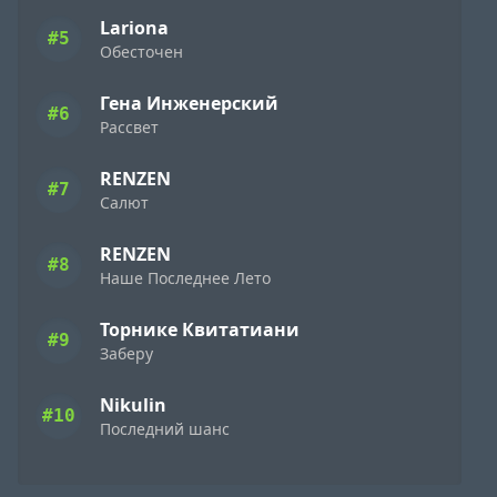
Lariona
#5
Обесточен
Гена Инженерский
#6
Рассвет
RENZEN
#7
Салют
RENZEN
#8
Наше Последнее Лето
Торнике Квитатиани
#9
Заберу
Nikulin
#10
Последний шанс