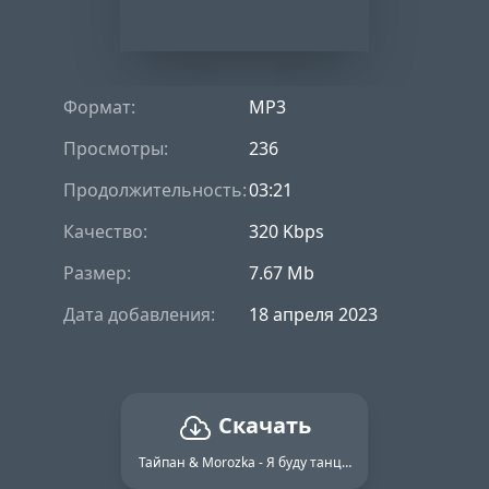
Формат:
MP3
Просмотры:
236
Продолжительность:
03:21
Качество:
320 Kbps
Размер:
7.67 Mb
Дата добавления:
18 апреля 2023
Скачать
Тайпан & Morozka - Я буду танцевать (Sasha Gold Remix) 2023