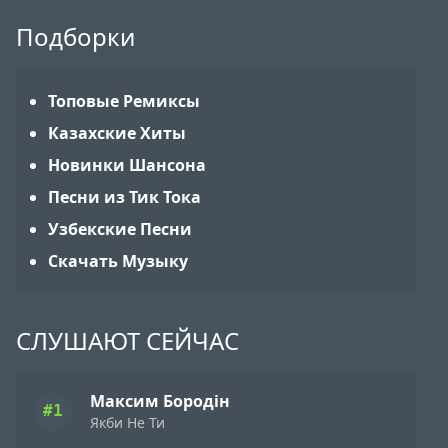
Подборки
Топовые Ремиксы
Казахские Хиты
Новинки Шансона
Песни из Тик Тока
Узбекские Песни
Скачать Музыку
СЛУШАЮТ СЕЙЧАС
Максим Бородін
#1
Якби Не Ти