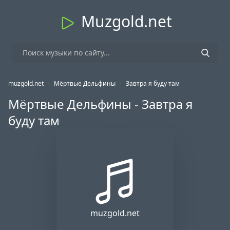
Muzgold.net
muzgold.net
-
Мёртвые Дельфины
-
Завтра я буду там
Мёртвые Дельфины - Завтра я
буду там
muzgold.net