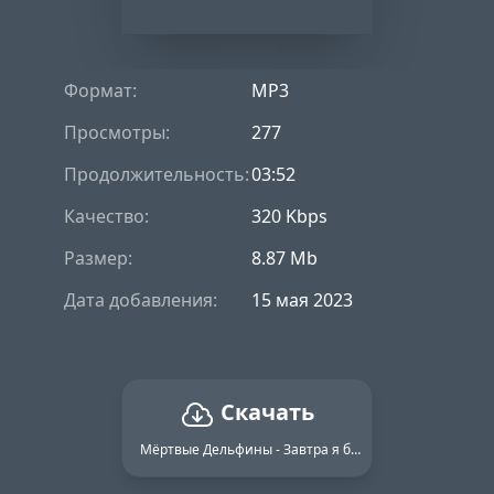
Формат:
MP3
Просмотры:
277
Продолжительность:
03:52
Качество:
320 Kbps
Размер:
8.87 Mb
Дата добавления:
15 мая 2023
Скачать
Мёртвые Дельфины - Завтра я буду там