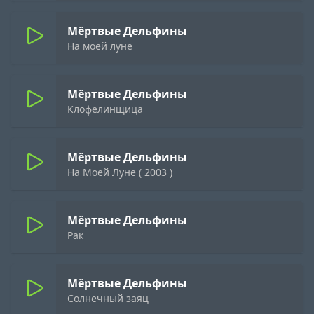
Мёртвые Дельфины
На моей луне
Мёртвые Дельфины
Клофелинщица
Мёртвые Дельфины
На Моей Луне ( 2003 )
Мёртвые Дельфины
Рак
Мёртвые Дельфины
Солнечный заяц