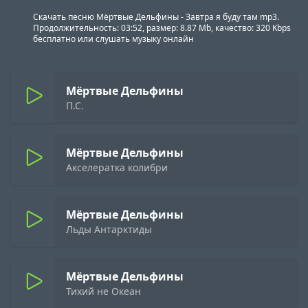
Скачать песню Мёртвые Дельфины - Завтра я буду там mp3.
Продолжительность: 03:52, размер: 8.87 Mb, качество: 320 Kbps
бесплатно или слушать музыку онлайн
Мёртвые Дельфины
П.С.
Мёртвые Дельфины
Акселератка колибри
Мёртвые Дельфины
Льды Антарктиды
Мёртвые Дельфины
Тихий не Океан