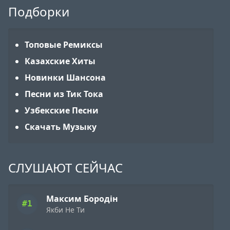
Подборки
Топовые Ремиксы
Казахские Хиты
Новинки Шансона
Песни из Тик Тока
Узбекские Песни
Скачать Музыку
СЛУШАЮТ СЕЙЧАС
Максим Бородін
#1
Якби Не Ти