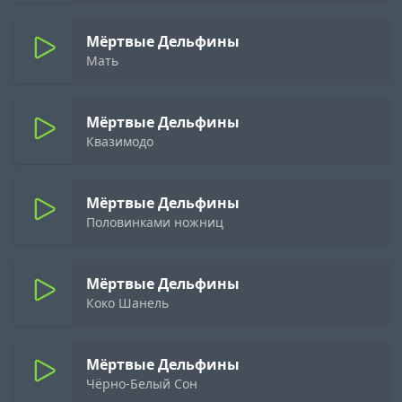
Мёртвые Дельфины
Мать
Мёртвые Дельфины
Квазимодо
Мёртвые Дельфины
Половинками ножниц
Мёртвые Дельфины
Коко Шанель
Мёртвые Дельфины
Чёрно-Белый Сон