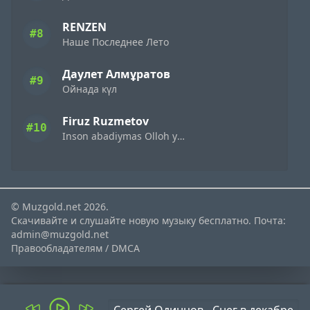
RENZEN
#8
Наше Последнее Лето
Даулет Алмұратов
#9
Ойнада күл
Firuz Ruzmetov
#10
Inson abadiymas Olloh yagona
© Muzgold.net 2026.
Скачивайте и слушайте новую музыку бесплатно. Почта:
admin@muzgold.net
Правообладателям / DMCA