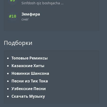
#9
Sinfdosh qiz boshqacha eding
Земфира
#10
снег
Подборки
Топовые Ремиксы
Казахские Хиты
Новинки Шансона
Песни из Тик Тока
Узбекские Песни
Скачать Музыку