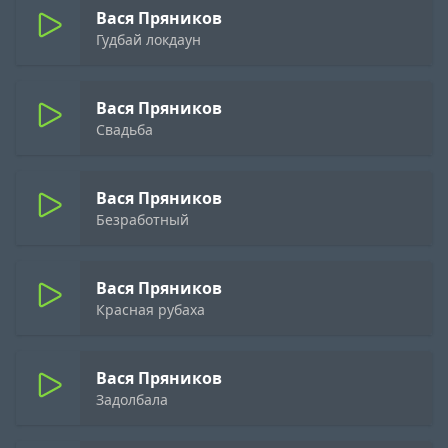
Вася Пряников
Гудбай локдаун
Вася Пряников
Свадьба
Вася Пряников
Безработный
Вася Пряников
Красная рубаха
Вася Пряников
Задолбала