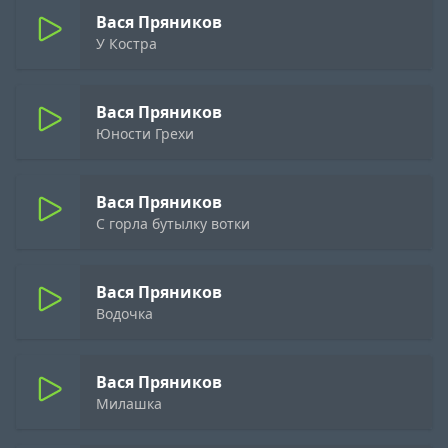
Вася Пряников
У Костра
Вася Пряников
Юности Грехи
Вася Пряников
С горла бутылку вотки
Вася Пряников
Водочка
Вася Пряников
Милашка