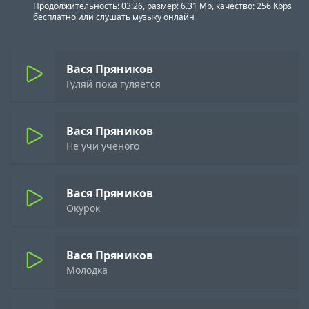
Продолжительность: 03:26, размер: 6.31 Mb, качество: 256 Kbps
бесплатно или слушать музыку онлайн
Вася Пряников
Гуляй пока гуляется
Вася Пряников
Не учи ученого
Вася Пряников
Окурок
Вася Пряников
Молодка