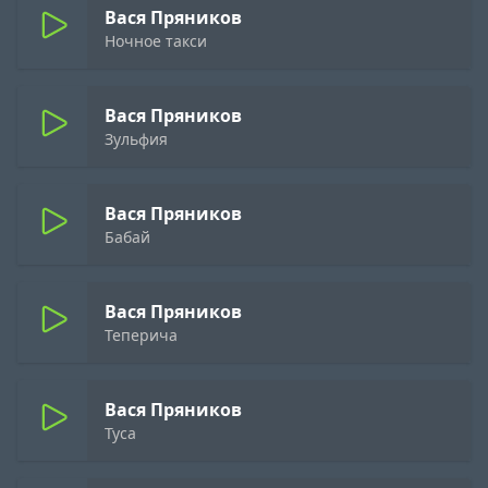
Вася Пряников
Ночное такси
Вася Пряников
Зульфия
Вася Пряников
Бабай
Вася Пряников
Теперича
Вася Пряников
Туса