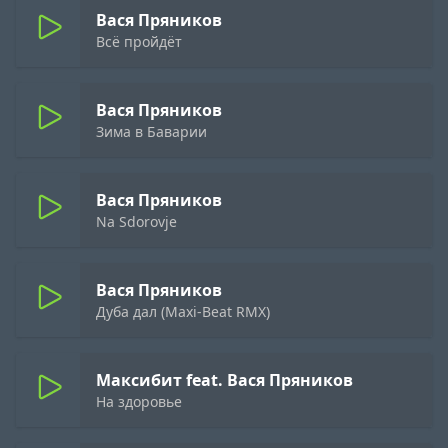
Вася Пряников
Всё пройдёт
Вася Пряников
Зима в Баварии
Вася Пряников
Na Sdorovje
Вася Пряников
Дуба дал (Maxi-Beat RMX)
Максибит feat. Вася Пряников
На здоровье