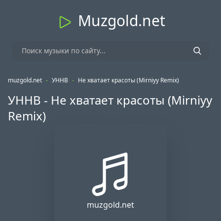
Muzgold.net
muzgold.net
-
УННВ
-
Не хватает красоты (Mirniyy Remix)
УННВ - Не хватает красоты (Mirniyy
Remix)
muzgold.net