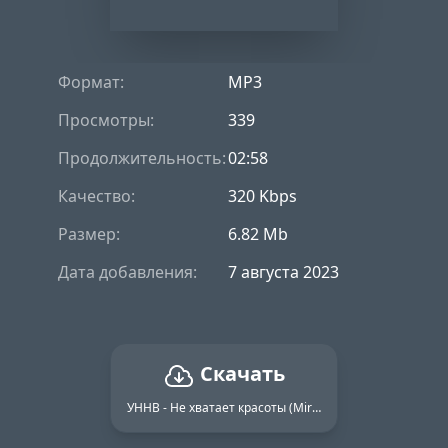
Формат:
MP3
Просмотры:
339
Продолжительность:
02:58
Качество:
320 Kbps
Размер:
6.82 Mb
Дата добавления:
7 августа 2023
Скачать
УННВ - Не хватает красоты (Mirniyy Remix)