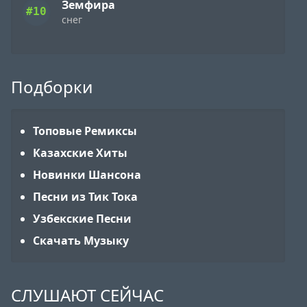
Земфира
#10
снег
Подборки
Топовые Ремиксы
Казахские Хиты
Новинки Шансона
Песни из Тик Тока
Узбекские Песни
Скачать Музыку
СЛУШАЮТ СЕЙЧАС