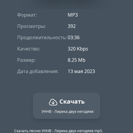
Формат:
MP3
Просмотры:
392
Продолжительность:
03:36
Качество:
320 Kbps
Размер:
8.25 Mb
Дата добавления:
13 мая 2023
Скачать
УННВ - Лирика двух негодяев
Скачать песню УННВ - Лирика двух негодяев mp3.