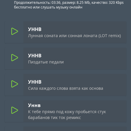
Продолжительность: 03:36, размер: 8.25 Mb, качество: 320 Kbps
бесплатно или слушать музыку онлайн
УННВ
Лунная соната или сонная лоната (LOT remix)
УННВ
Пиздатые педали
УННВ
Сила каждого слова взята как основа
Уннв
К тебе прямо под кожу пробьется стук
барабанов тик ток ремикс