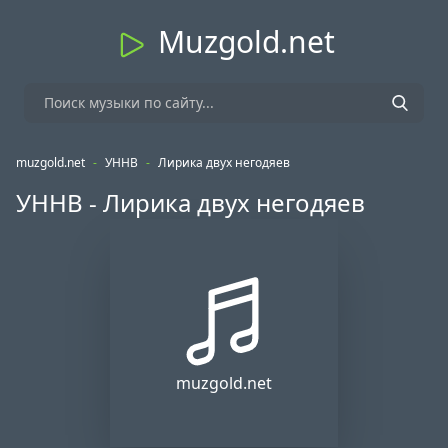
Muzgold.net
muzgold.net
-
УННВ
-
Лирика двух негодяев
УННВ - Лирика двух негодяев
muzgold.net