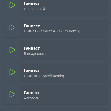
Ганвест
Проваливай
Ганвест
Пьяная (Ramirez & Rakurs Remix)
Ганвест
В неадеквате
Ганвест
Никотин (Brazell Remix)
Ганвест
Алкоголь