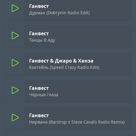
Ганвест
Дурман (Dobrynin Radio Edit)
Ганвест
Танцы В Аду
Ганвест & Джаро & Ханза
Коктейль (Speed Crazy Radio Edit)
Ганвест
Чёрные глаза
Ганвест
Нирвана (Bardrop x Steve Cavalo Radio Remix)