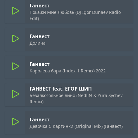
Ганвест
Покажи Мне Любовь (DJ Igor Dunaev Radio
Edit)
Ганвест
Долина
Ганвест
Королева бара (Index-1 Remix) 2022
ГАНВЕСТ feat. ЕГОР ШИП
Безалкогольное вино (NedliN & Yura Sychev
Remix)
Ганвест
Девочка С Картинки (Original Mix) (Ганвест)