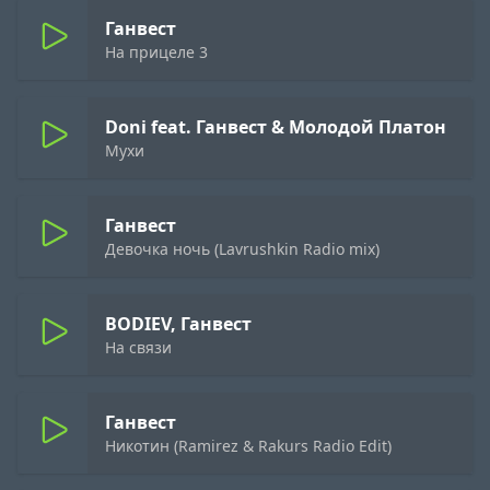
Ганвест
На прицеле 3
Doni feat. Ганвест & Молодой Платон
Мухи
Ганвест
Девочка ночь (Lavrushkin Radio mix)
BODIEV, Ганвест
На связи
Ганвест
Никотин (Ramirez & Rakurs Radio Edit)