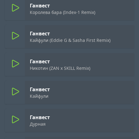
Ганвест
Королева бара (Index-1 Remix)
Ганвест
Кайфули (Eddie G & Sasha First Remix)
Ганвест
Никотин (ZAN x SKILL Remix)
Ганвест
Кайфули
Ганвест
Дурная