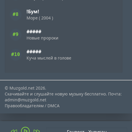
!Бум!
#8
Море ( 2004 )
#####
#9
Новые пророки
#####
#10
Куча мыслей в голове
© Muzgold.net 2026.
Скачивайте и слушайте новую музыку бесплатно. Почта:
admin@muzgold.net
Правообладателям / DMCA