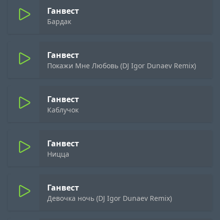
Ганвест
Бардак
Ганвест
Покажи Мне Любовь (DJ Igor Dunaev Remix)
Ганвест
Каблучок
Ганвест
Ницца
Ганвест
Девочка ночь (DJ Igor Dunaev Remix)