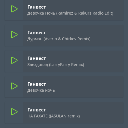
Ганвест
Девочка Ночь (Ramirez & Rakurs Radio Edit)
Ганвест
Дурман (Averio & Chirkov Remix)
Ганвест
Звездопад (LarryParry Remix)
Ганвест
Девочка ночь
Ганвест
НА РАХАТЕ (JASULAN remix)