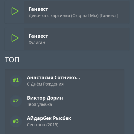
Ганвест
Девочка с картинки (Original Mix) [Ганвест]
Ганвест
Хулиган
ТОП
Анастасия Сотникова
#1
С Днём Рождения
Виктор Дорин
#2
Твоя улыбка
Айдарбек Рысбек
#3
Сен гана (2015)