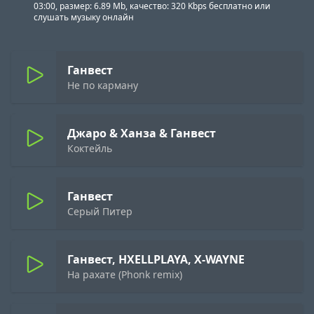
03:00, размер: 6.89 Mb, качество: 320 Kbps бесплатно или
слушать музыку онлайн
Ганвест
Не по карману
Джаро & Ханза & Ганвест
Коктейль
Ганвест
Серый Питер
Ганвест, HXELLPLAYA, X-WAYNE
На рахате (Phonk remix)