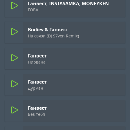
Ганвест, INSTASAMKA, MONEYKEN
ГОБА
Bodiev & Ганвест
На связи (DJ S7ven Remix)
Ганвест
Нирвана
Ганвест
Дурман
Ганвест
Без тебя