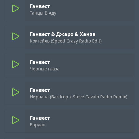
Ганвест
Танцы В Аду
Ганвест & Джаро & Ханза
Коктейль (Speed Crazy Radio Edit)
Ганвест
Чёрные глаза
Ганвест
Нирвана (Bardrop x Steve Cavalo Radio Remix)
Ганвест
Бардак