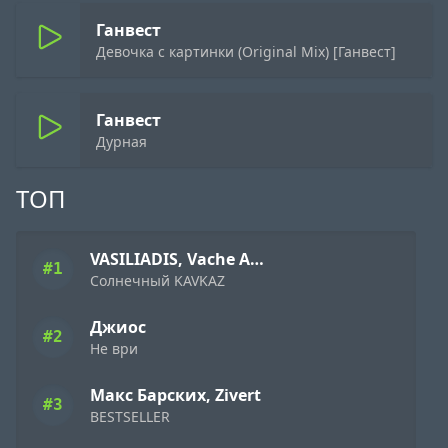
Ганвест
Девочка с картинки (Original Mix) [Ганвест]
Ганвест
Дурная
ТОП
VASILIADIS, Vache Amaryan
#1
Солнечный KAVKAZ
Джиос
#2
Не ври
Макс Барских, Zivert
#3
BESTSELLER