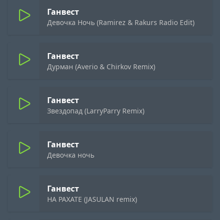
Ганвест
Девочка Ночь (Ramirez & Rakurs Radio Edit)
Ганвест
Дурман (Averio & Chirkov Remix)
Ганвест
Звездопад (LarryParry Remix)
Ганвест
Девочка ночь
Ганвест
НА РАХАТЕ (JASULAN remix)