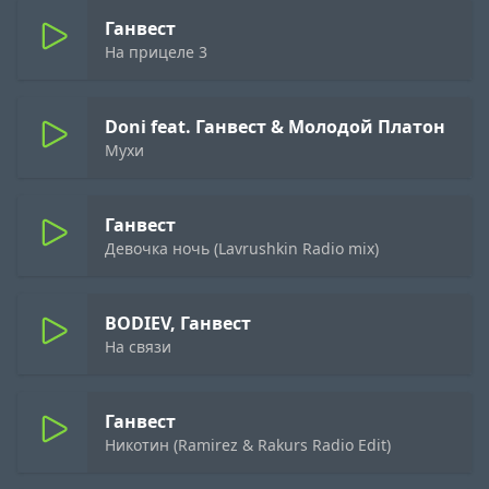
Ганвест
На прицеле 3
Doni feat. Ганвест & Молодой Платон
Мухи
Ганвест
Девочка ночь (Lavrushkin Radio mix)
BODIEV, Ганвест
На связи
Ганвест
Никотин (Ramirez & Rakurs Radio Edit)