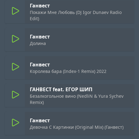
Ганвест
Покажи Мне Любовь (DJ Igor Dunaev Radio
Edit)
Ганвест
Долина
Ганвест
Королева бара (Index-1 Remix) 2022
ГАНВЕСТ feat. ЕГОР ШИП
Безалкогольное вино (NedliN & Yura Sychev
Remix)
Ганвест
Девочка С Картинки (Original Mix) (Ганвест)