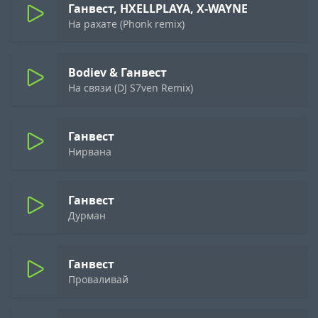
Ганвест, HXELLPLAYA, X-WAYNE
На рахате (Phonk remix)
Bodiev & Ганвест
На связи (DJ S7ven Remix)
Ганвест
Нирвана
Ганвест
Дурман
Ганвест
Проваливай