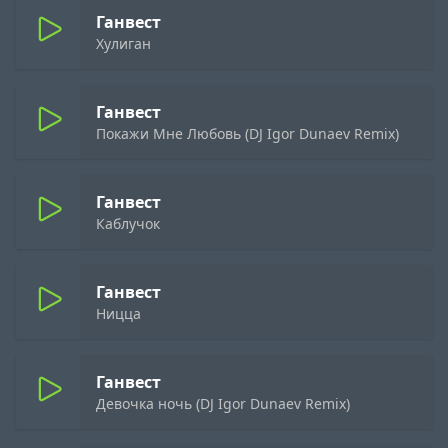
Ганвест
Хулиган
Ганвест
Покажи Мне Любовь (DJ Igor Dunaev Remix)
Ганвест
Каблучок
Ганвест
Ницца
Ганвест
Девочка ночь (DJ Igor Dunaev Remix)