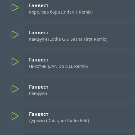
Ганвест
Королева бара (Index-1 Remix)
Ганвест
Кайфули (Eddie G & Sasha First Remix)
Ганвест
Никотин (ZAN x SKILL Remix)
Ганвест
Кайфули
Ганвест
Дурман (Dobrynin Radio Edit)