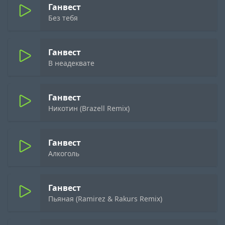
Ганвест
Без тебя
Ганвест
В неадеквате
Ганвест
Никотин (Brazell Remix)
Ганвест
Алкоголь
Ганвест
Пьяная (Ramirez & Rakurs Remix)