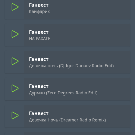
Ганвест
Кайфарик
Ганвест
НА РАХАТЕ
Ганвест
Девочка ночь (DJ Igor Dunaev Radio Edit)
Ганвест
Дурман (Zero Degrees Radio Edit)
Ганвест
Девочка Ночь (Dreamer Radio Remix)