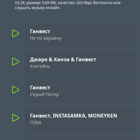
02:28, размер: 5.68 Mb, качество: 320 Kbps бесплатно или
слушать музыку онлайн
Ганвест
Не по карману
Джаро & Ханза & Ганвест
Коктейль
Ганвест
Серый Питер
Ганвест, INSTASAMKA, MONEYKEN
ГОБА