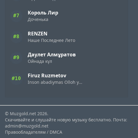
Король Лир
#7
Доченька
RENZEN
#8
Наше Последнее Лето
Даулет Алмұратов
#9
Ойнада күл
Firuz Ruzmetov
#10
Inson abadiymas Olloh yagona
© Muzgold.net 2026.
Скачивайте и слушайте новую музыку бесплатно. Почта:
admin@muzgold.net
Правообладателям / DMCA