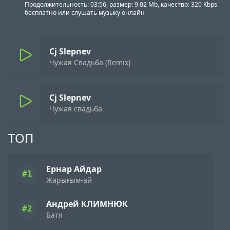
Продолжительность: 03:56, размер: 9.02 Mb, качество: 320 Kbps
бесплатно или слушать музыку онлайн
Cj Slepnev
Чужая Свадьба (Remix)
Cj Slepnev
Чужая свадьба
ТОП
Ернар Айдар
#1
Жарығым-ай
Андрей КЛИМНЮК
#2
Батя