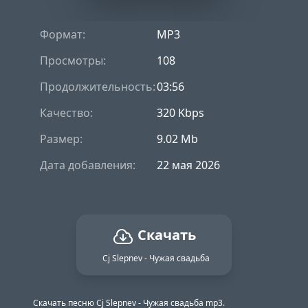
Формат:
MP3
Просмотры:
108
Продолжительность:
03:56
Качество:
320 Kbps
Размер:
9.02 Mb
Дата добавления:
22 мая 2026
Скачать
Cj Slepnev - Чужая свадьба
Скачать песню Cj Slepnev - Чужая свадьба mp3.