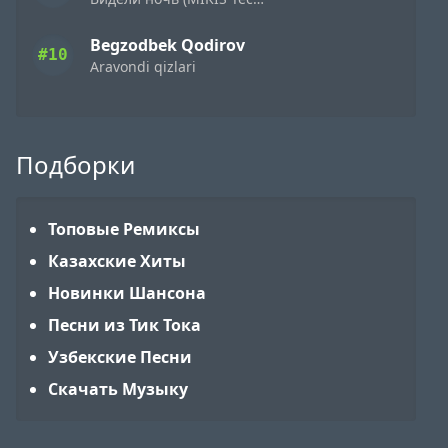
Begzodbek Qodirov
#10
Aravondi qizlari
Подборки
Топовые Ремиксы
Казахские Хиты
Новинки Шансона
Песни из Тик Тока
Узбекские Песни
Скачать Музыку