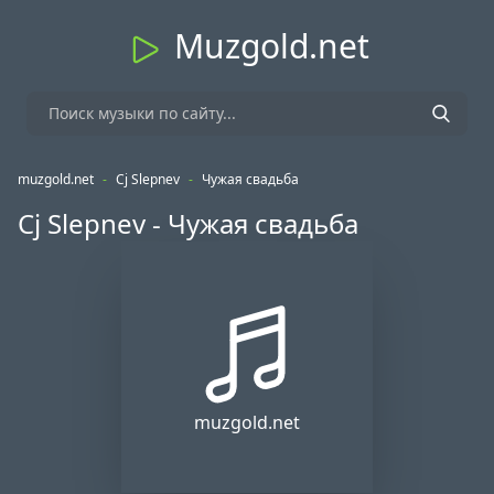
Muzgold.net
muzgold.net
-
Cj Slepnev
-
Чужая свадьба
Cj Slepnev - Чужая свадьба
muzgold.net