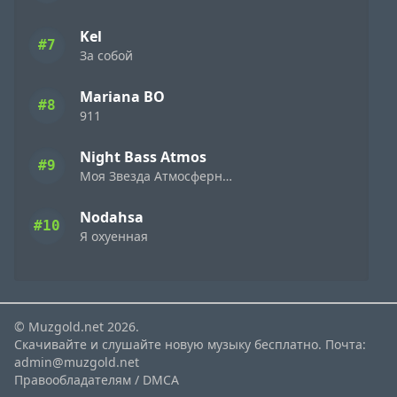
Kel
#7
За собой
Mariana BO
#8
911
Night Bass Atmos
#9
Моя Звезда Атмосферный
Nodahsa
#10
Я охуенная
© Muzgold.net 2026.
Скачивайте и слушайте новую музыку бесплатно. Почта:
admin@muzgold.net
Правообладателям / DMCA