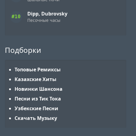
Dipp, Dubrovsky
#10
Песочные часы
Подборки
Топовые Ремиксы
Казахские Хиты
Новинки Шансона
Песни из Тик Тока
Узбекские Песни
Скачать Музыку