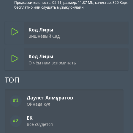
Продолжительность: 05:11, размер: 11.87 Mb, качество: 320 Kbps
бесплатно или слушать музыку онлайн
Код Лиры
Вишнёвый Сад
Код Лиры
О чём нам вспоминать
ТОП
Даулет Алмұратов
#1
Ойнада күл
ЕК
#2
Все сбудется