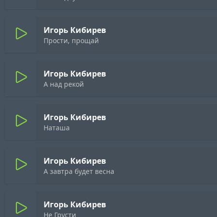
Игорь Кибирев
Прости, прощай
Игорь Кибирев
А над рекой
Игорь Кибирев
Наташа
Игорь Кибирев
А завтра будет весна
Игорь Кибирев
Не Грусти