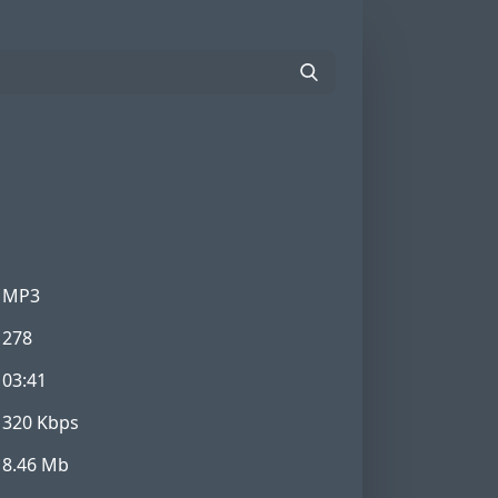
MP3
278
03:41
320 Kbps
8.46 Mb