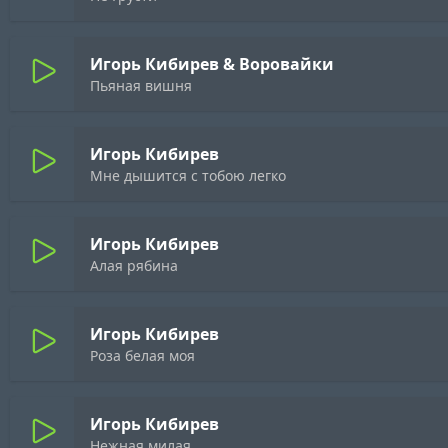
Игорь Кибирев & Воровайки
Пьяная вишня
Игорь Кибирев
Мне дышится с тобою легко
Игорь Кибирев
Алая рябина
Игорь Кибирев
Роза белая моя
Игорь Кибирев
Нежная милая