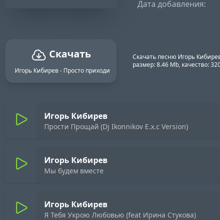
Дата добавления:
Скачать
Скачать песню Игорь Кибирев
размер: 8.46 Mb, качество: 3
Игорь Кибирев - Просто приходи
Игорь Кибирев
Прости Прощай (Dj Ikonnikov E.x.c Version)
Игорь Кибирев
Мы будем вместе
Игорь Кибирев
Я Тебя Укрою Любовью (feat Ирина Стукова)