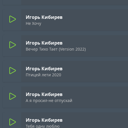
Игорь Кибирев
Не Хочу
Игорь Кибирев
Вечер Тихо Тает (Version 2022)
Игорь Кибирев
Птицей лети 2020
Игорь Кибирев
А я просил-не отпускай
Игорь Кибирев
Тебя одну люблю