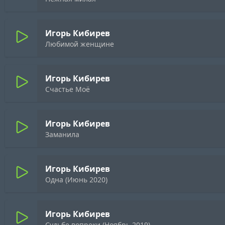
Игорь Кибирев
Любимой женщине
Игорь Кибирев
Счастье Моё
Игорь Кибирев
Заманила
Игорь Кибирев
Одна (Июнь 2020)
Игорь Кибирев
Судьбе вопреки (Ноябрь 2019)