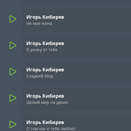
Игорь Кибирев
Не моя жена
Игорь Кибирев
Я ухожу от тебя
Игорь Кибирев
Сладкий Мед
Игорь Кибирев
Целый мир на двоих
Игорь Кибирев
О том как я тебя люблю!