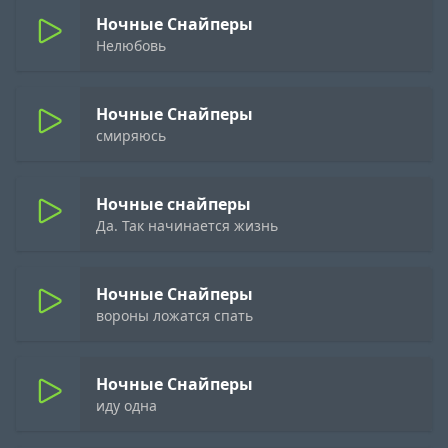
Ночные Снайперы
Нелюбовь
Ночные Снайперы
смиряюсь
Ночные снайперы
Да. Так начинается жизнь
Ночные Снайперы
вороны ложатся спать
Ночные Снайперы
иду одна