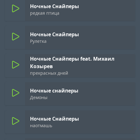
Ночные Снайперы
редкая птица
Ночные Снайперы
Рулетка
Ночные Снайперы feat. Михаил
Козырев
прекрасных дней
Ночные снайперы
Демоны
Ночные Снайперы
наотмашь