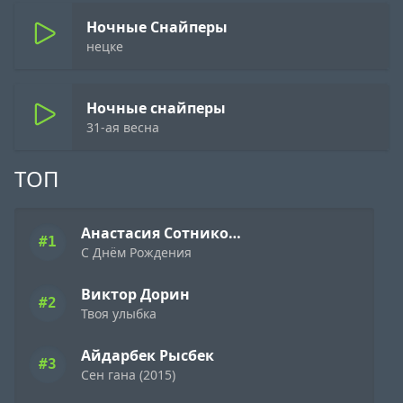
Ночные Снайперы
нецке
Ночные снайперы
31-ая весна
ТОП
Анастасия Сотникова
#1
С Днём Рождения
Виктор Дорин
#2
Твоя улыбка
Айдарбек Рысбек
#3
Сен гана (2015)