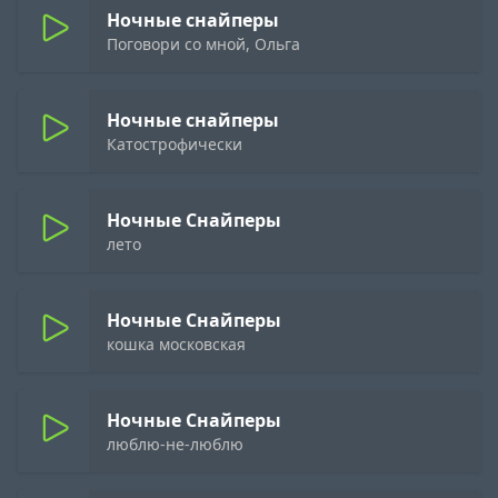
Ночные снайперы
Поговори со мной, Ольга
Ночные снайперы
Катострофически
Ночные Снайперы
лето
Ночные Снайперы
кошка московская
Ночные Снайперы
люблю-не-люблю