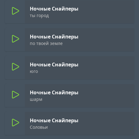
Ночные Снайперы
ты город
Ночные Снайперы
по твоей земле
Ночные Снайперы
юго
Ночные Снайперы
шарм
Ночные Снайперы
Соловьи