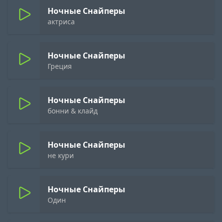
Ночные Снайперы
актриса
Ночные Снайперы
Греция
Ночные Снайперы
бонни & клайд
Ночные Снайперы
не кури
Ночные Снайперы
Один