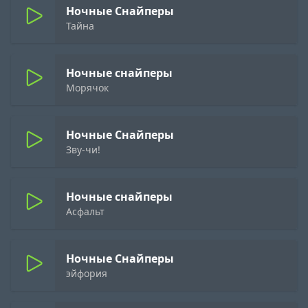
Ночные Снайперы
Тайна
Ночные снайперы
Морячок
Ночные Снайперы
Зву-чи!
Ночные снайперы
Асфальт
Ночные Снайперы
эйфория