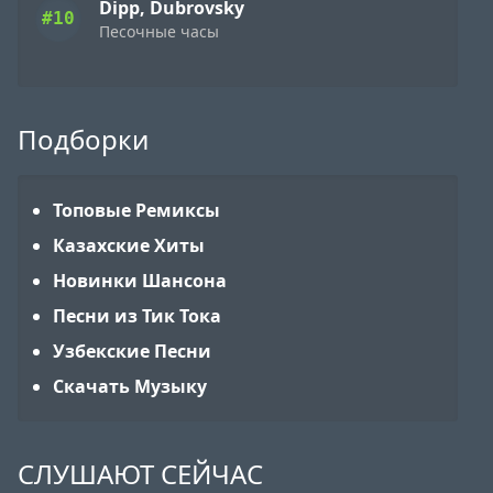
Dipp, Dubrovsky
#10
Песочные часы
Подборки
Топовые Ремиксы
Казахские Хиты
Новинки Шансона
Песни из Тик Тока
Узбекские Песни
Скачать Музыку
СЛУШАЮТ СЕЙЧАС