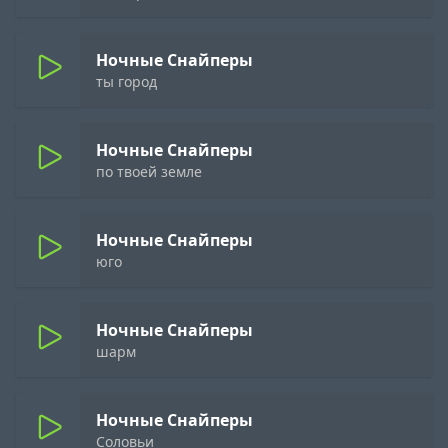
Ночные Снайперы
ты город
Ночные Снайперы
по твоей земле
Ночные Снайперы
юго
Ночные Снайперы
шарм
Ночные Снайперы
Соловьи