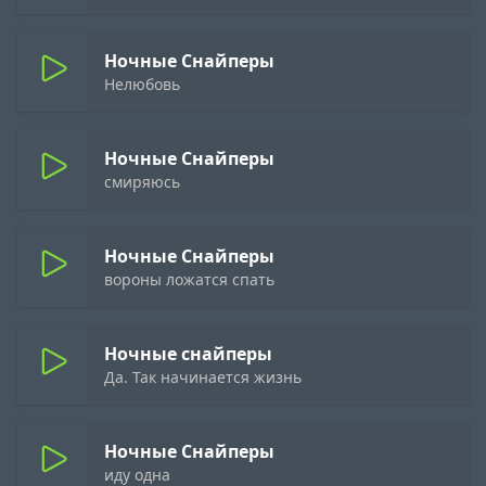
Ночные Снайперы
Нелюбовь
Ночные Снайперы
смиряюсь
Ночные Снайперы
вороны ложатся спать
Ночные снайперы
Да. Так начинается жизнь
Ночные Снайперы
иду одна