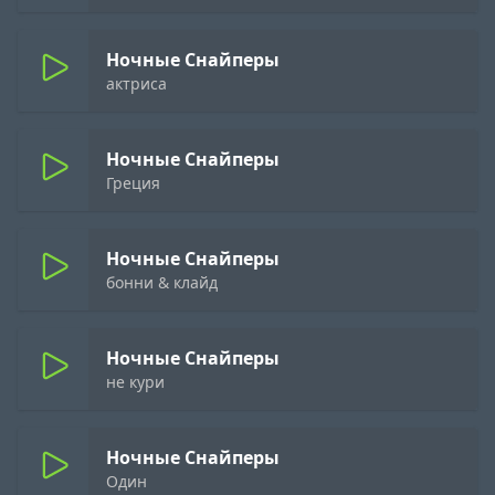
Ночные Снайперы
актриса
Ночные Снайперы
Греция
Ночные Снайперы
бонни & клайд
Ночные Снайперы
не кури
Ночные Снайперы
Один