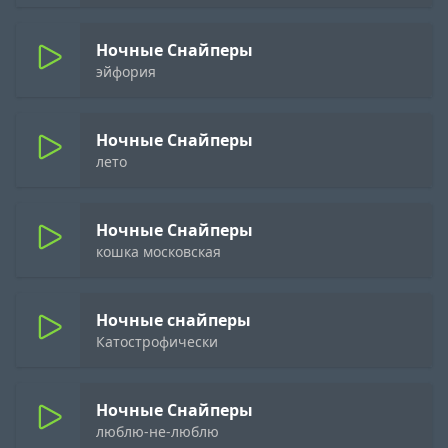
Ночные Снайперы
эйфория
Ночные Снайперы
лето
Ночные Снайперы
кошка московская
Ночные снайперы
Катострофически
Ночные Снайперы
люблю-не-люблю