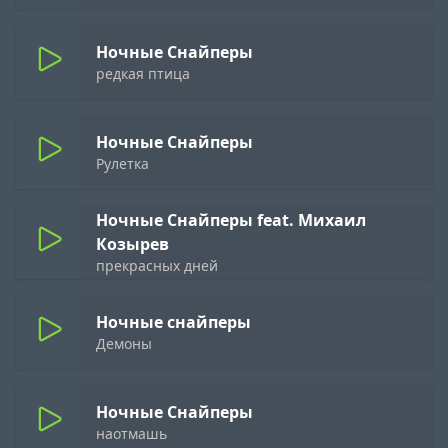
Ночные Снайперы
редкая птица
Ночные Снайперы
Рулетка
Ночные Снайперы feat. Михаил
Козырев
прекрасных дней
Ночные снайперы
Демоны
Ночные Снайперы
наотмашь