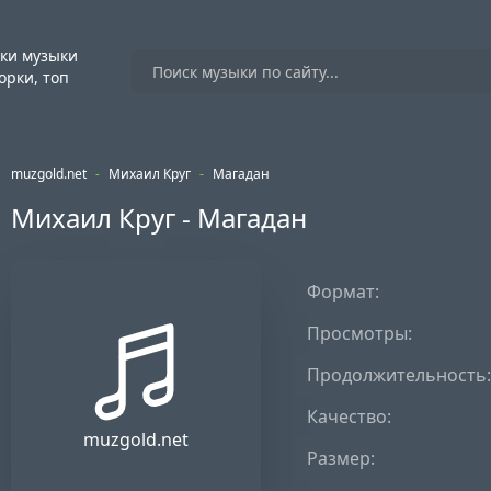
ки музыки
орки, топ
muzgold.net
-
Михаил Круг
-
Магадан
Михаил Круг - Магадан
Формат:
Просмотры:
Продолжительность:
Качество:
muzgold.net
Размер: