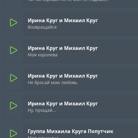
Ирина Круг и Михаил Круг
Возвращайся
Ирина Круг и Михаил Круг
Моя королева
Ирина Круг и Михаил Круг
Не бросай мою любовь
Ирина Круг и Михаил Круг
Ну, прощай...
Группа Михаила Круга Попутчик
Моя женщина