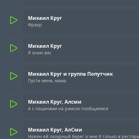
Михаил Круг
Фраер
Михаил Круг
Я знаю вас
Михаил Круг и группа Попутчик
Пусти меня, мама
Михаил Круг, Алсми
А с пацанами на рамсах пообщаемся
Михаил Круг, АлСми
Нужен ей лазурный берег а мне б только в рестор