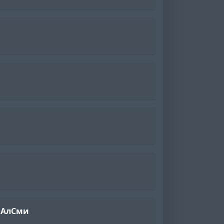
, АлСми