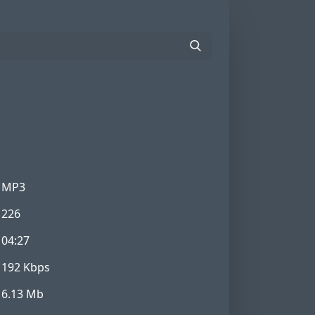
MP3
226
04:27
192 Kbps
6.13 Mb