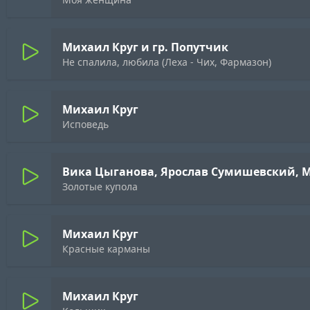
Михаил Круг и гр. Попутчик
Не спалила, любила (Леха - Чих, Фармазон)
Михаил Круг
Исповедь
Вика Цыганова, Ярослав Сумишевский, 
Золотые купола
Михаил Круг
Красные карманы
Михаил Круг