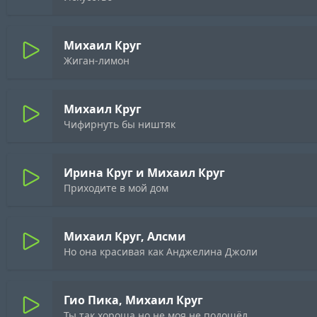
Михаил Круг
Жиган-лимон
Михаил Круг
Чифирнуть бы ништяк
Ирина Круг и Михаил Круг
Приходите в мой дом
Михаил Круг, Алсми
Но она красивая как Анджелина Джоли
Гио Пика, Михаил Круг
Ты так хороша но не моя не подошёл